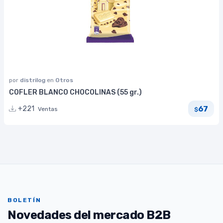
por
distrilog
en
Otros
COFLER BLANCO CHOCOLINAS (55 gr.)
67
+221
Ventas
$
BOLETÍN
Novedades del mercado B2B