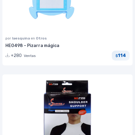
por
laesquina
en
Otros
HE0498 – Pizarra mágica
114
+280
Ventas
$