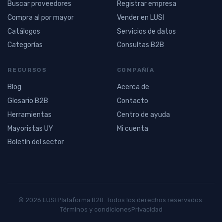
Buscar proveedores
Registrar empresa
Compra al por mayor
Vender en LUSI
Catálogos
Servicios de datos
Categorías
Consultas B2B
RECURSOS
COMPAÑÍA
Blog
Acerca de
Glosario B2B
Contacto
Herramientas
Centro de ayuda
Mayoristas UY
Mi cuenta
Boletín del sector
© 2026 LUSI Plataforma B2B. Todos los derechos reservados.
Términos y condiciones
Privacidad