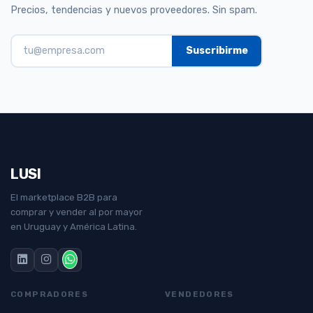
Precios, tendencias y nuevos proveedores. Sin spam.
LUSI
El marketplace B2B para
comprar y vender al por mayor
en Uruguay y América Latina.
COMPRADORES
VENDEDORES