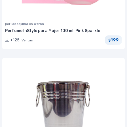
por
laesquina
en
Otros
Perfume InStyle para Mujer 100 ml. Pink Sparkle
199
+125
Ventas
$