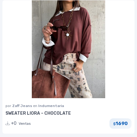
por
Zaff Jeans
en
Indumentaria
SWEATER LIORA – CHOCOLATE
1690
+0
Ventas
$