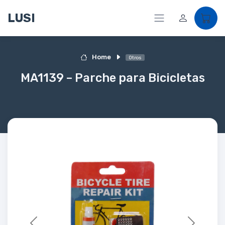
LUSI
Home
Otros
MA1139 – Parche para Bicicletas