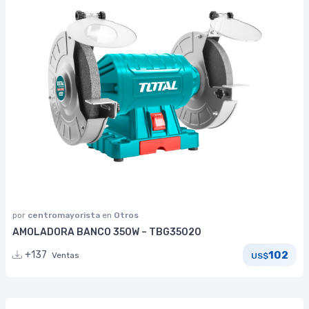
por
centromayorista
en
Otros
AMOLADORA BANCO 350W – TBG35020
102
+137
Ventas
US$