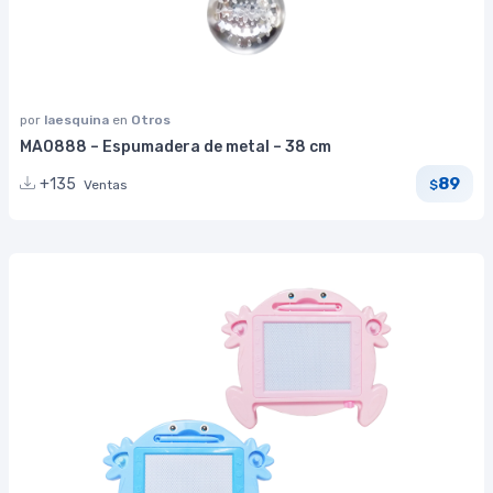
por
laesquina
en
Otros
MA0888 – Espumadera de metal – 38 cm
89
+135
Ventas
$