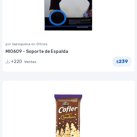
por
laesquina
en
Otros
MI0609 – Soporte de Espalda
239
+220
Ventas
$