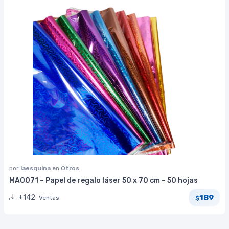
por
laesquina
en
Otros
MA0071 – Papel de regalo láser 50 x 70 cm – 50 hojas
189
+142
Ventas
$