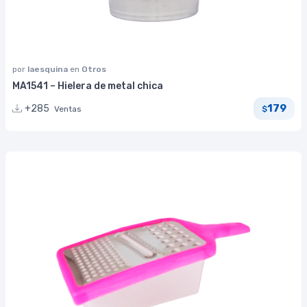
por
laesquina
en
Otros
MA1541 – Hielera de metal chica
179
+285
Ventas
$