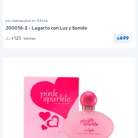
por
laesquina
en
Otros
JG0016-2 – Lagarto con Luz y Sonido
499
+125
Ventas
$