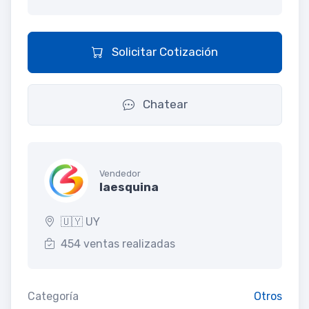
Solicitar Cotización
Chatear
Vendedor
laesquina
🇺🇾 UY
454 ventas realizadas
Categoría
Otros