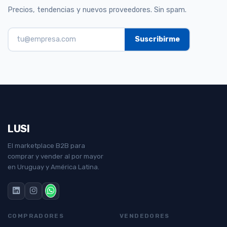
Precios, tendencias y nuevos proveedores. Sin spam.
LUSI
El marketplace B2B para
comprar y vender al por mayor
en Uruguay y América Latina.
COMPRADORES
VENDEDORES