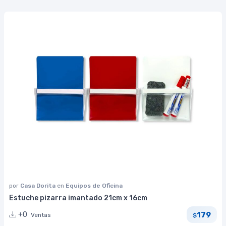
por
Casa Dorita
en
Equipos de Oficina
Estuche pizarra imantado 21cm x 16cm
179
+0
Ventas
$