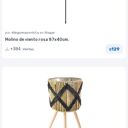
por
diegomayorista
en
Hogar
Molino de viento rosa 87x40cm.
129
+384
Ventas
$