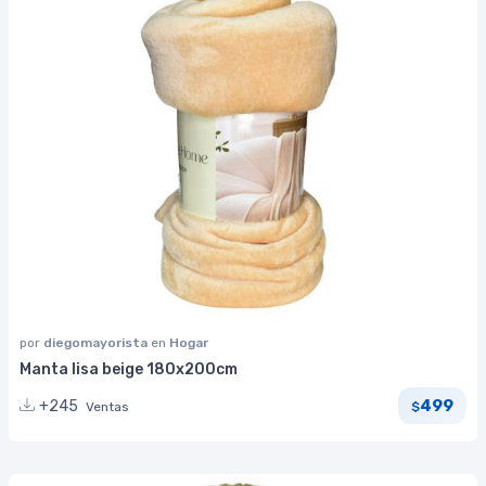
por
diegomayorista
en
Hogar
Manta lisa beige 180x200cm
499
+245
Ventas
$