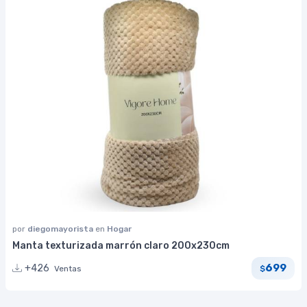
por
diegomayorista
en
Hogar
Manta texturizada marrón claro 200x230cm
699
+426
Ventas
$