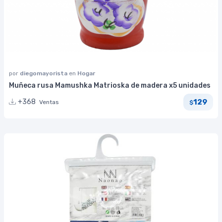
por
diegomayorista
en
Hogar
Muñeca rusa Mamushka Matrioska de madera x5 unidades
129
+368
Ventas
$