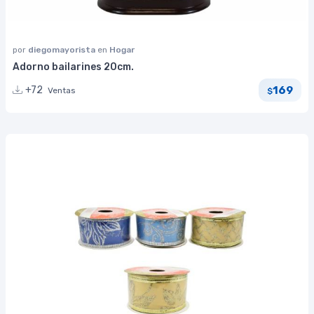
por
diegomayorista
en
Hogar
Adorno bailarines 20cm.
169
+72
Ventas
$