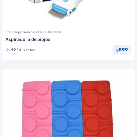
por
diegomayorista
en
Belleza
Aspiradora de piojos
599
+213
Ventas
$