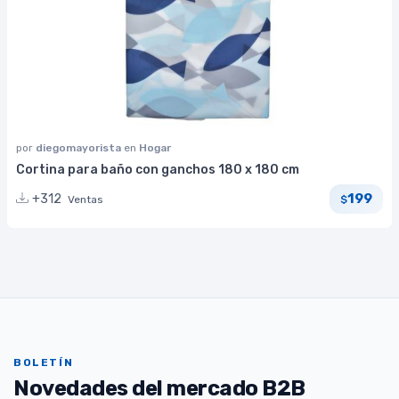
por
diegomayorista
en
Hogar
Cortina para baño con ganchos 180 x 180 cm
199
+312
Ventas
$
BOLETÍN
Novedades del mercado B2B