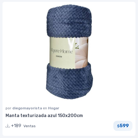
por
diegomayorista
en
Hogar
Manta texturizada azul 150x200cm
599
+189
Ventas
$