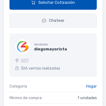
Solicitar Cotización
Chatear
Vendedor
diegomayorista
🇺🇾
326 ventas realizadas
Categoría
Hogar
Mínimo de compra
1 unidades