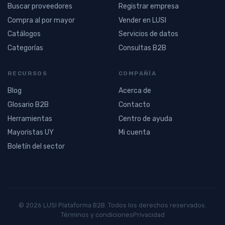
Buscar proveedores
Registrar empresa
Compra al por mayor
Vender en LUSI
Catálogos
Servicios de datos
Categorías
Consultas B2B
RECURSOS
COMPAÑÍA
Blog
Acerca de
Glosario B2B
Contacto
Herramientas
Centro de ayuda
Mayoristas UY
Mi cuenta
Boletín del sector
© 2026 LUSI Plataforma B2B. Todos los derechos reservados.
Términos y condiciones
Privacidad