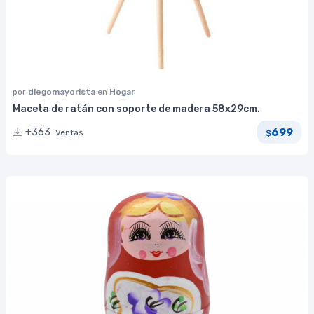
por
diegomayorista
en
Hogar
Maceta de ratán con soporte de madera 58x29cm.
699
+363
Ventas
$