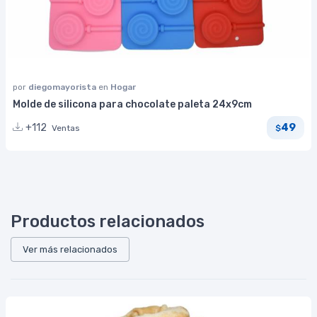
por
diegomayorista
en
Hogar
Molde de silicona para chocolate paleta 24x9cm
49
+112
Ventas
$
Productos relacionados
Ver más relacionados