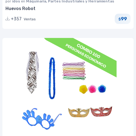
por
idos
en
Máquinaria, Partes Industriales y Herramientas
Huevos Robot
99
+357
Ventas
$