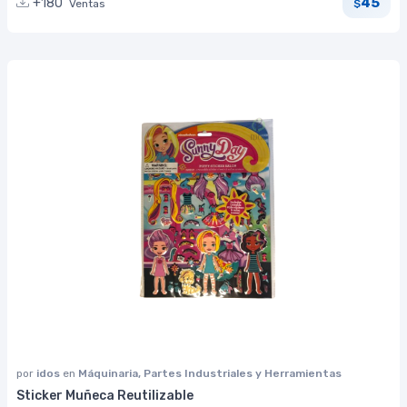
45
+180
Ventas
$
por
idos
en
Máquinaria, Partes Industriales y Herramientas
Sticker Muñeca Reutilizable