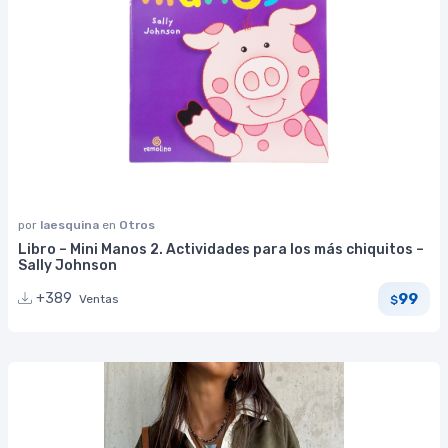
por
laesquina
en
Otros
Libro – Mini Manos 2. Actividades para los más chiquitos –
Sally Johnson
99
+389
Ventas
$