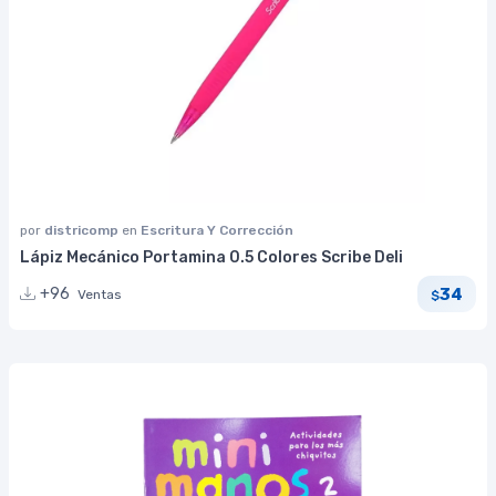
por
districomp
en
Escritura Y Corrección
Lápiz Mecánico Portamina 0.5 Colores Scribe Deli
34
+96
Ventas
$