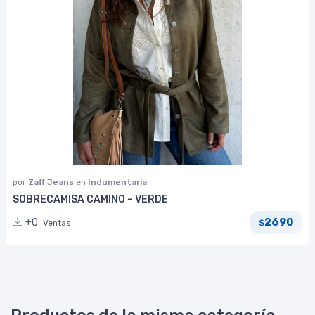
por
Zaff Jeans
en
Indumentaria
SOBRECAMISA CAMINO – VERDE
2690
+0
Ventas
$