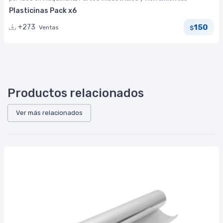
Plasticinas Pack x6
150
+273
Ventas
$
Productos relacionados
Ver más relacionados