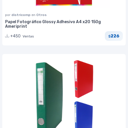
por
districomp
en
Otros
Papel Fotográfico Glossy Adhesivo A4 x20 150g
Ameriprint
226
+450
Ventas
$