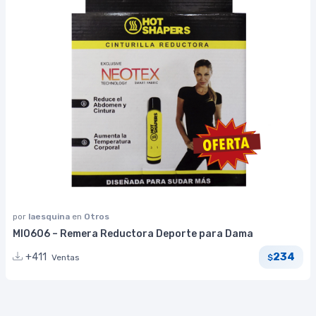
por
laesquina
en
Otros
MI0606 – Remera Reductora Deporte para Dama
234
+411
Ventas
$