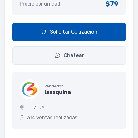
$79
Precio por unidad
Solicitar Cotización
Chatear
Vendedor
laesquina
🇺🇾 UY
314 ventas realizadas