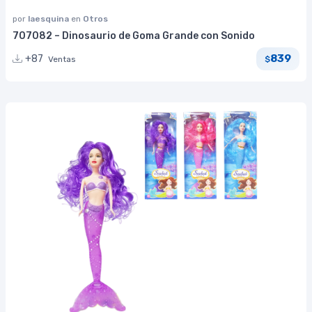
por
laesquina
en
Otros
707082 – Dinosaurio de Goma Grande con Sonido
839
+87
Ventas
$