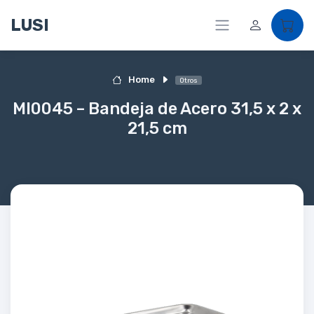
LUSI
Home
Otros
MI0045 – Bandeja de Acero 31,5 x 2 x
21,5 cm