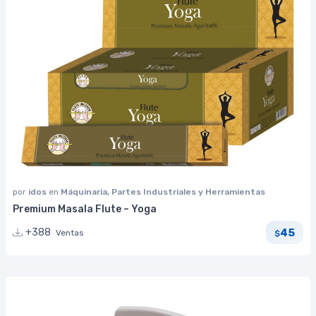
por
idos
en
Máquinaria, Partes Industriales y Herramientas
Premium Masala Flute – Yoga
45
+388
Ventas
$