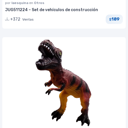
por
laesquina
en
Otros
JUG511224 – Set de vehículos de construcción
189
+372
Ventas
$