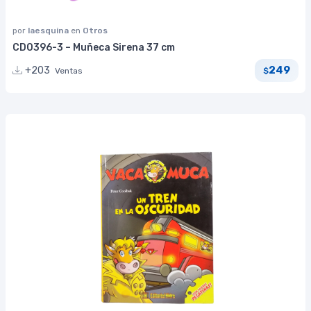
por
laesquina
en
Otros
CD0396-3 – Muñeca Sirena 37 cm
249
+203
Ventas
$