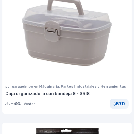
por
garageimpo
en
Máquinaria, Partes Industriales y Herramientas
Caja organizadora con bandeja G - GRIS
570
+380
Ventas
$