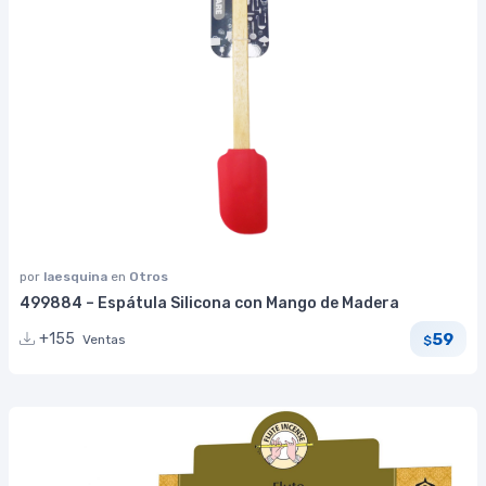
por
laesquina
en
Otros
499884 – Espátula Silicona con Mango de Madera
59
+155
Ventas
$