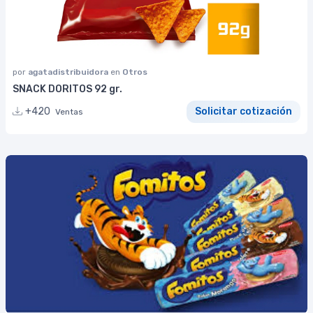
por
agatadistribuidora
en
Otros
SNACK DORITOS 92 gr.
+420
Solicitar cotización
Ventas