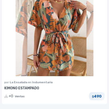
por
La Ensalada
en
Indumentaria
KIMONO ESTAMPADO
490
+0
Ventas
$