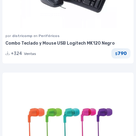
por
districomp
en
Periféricos
Combo Teclado y Mouse USB Logitech MK120 Negro
790
+324
Ventas
$