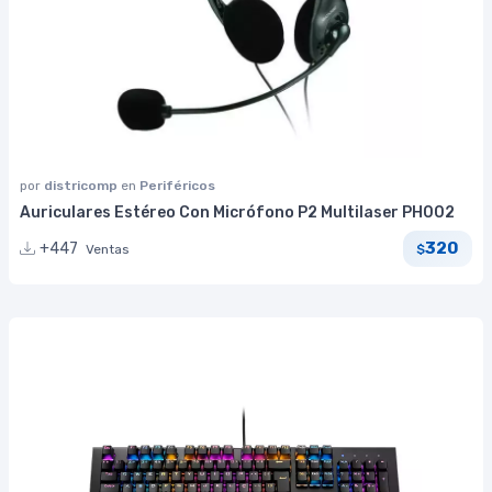
por
districomp
en
Periféricos
Auriculares Estéreo Con Micrófono P2 Multilaser PH002
320
+447
Ventas
$