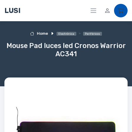
LUSI
Home
Electrónica
Periféricos
Mouse Pad luces led Cronos Warrior
AC341