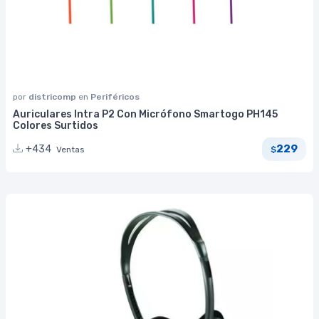
por
districomp
en
Periféricos
Auriculares Intra P2 Con Micrófono Smartogo PH145
Colores Surtidos
229
+434
Ventas
$