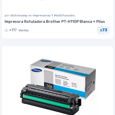
por
districomp
en
Impresoras Y Multifunción
Impresora Rotuladora Brother PT-H110P Blanca + Pilas
73
+117
Ventas
$