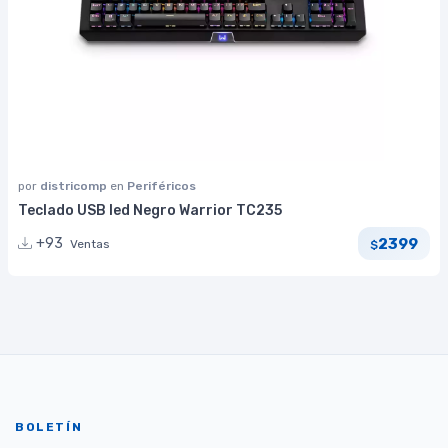
por
districomp
en
Periféricos
Teclado USB led Negro Warrior TC235
2399
+93
Ventas
$
BOLETÍN