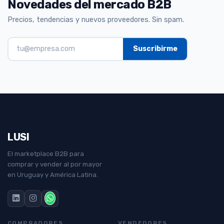
Novedades del mercado B2B
Precios, tendencias y nuevos proveedores. Sin spam.
LUSI
El marketplace B2B para
comprar y vender al por mayor
en Uruguay y América Latina.
COMPRADORES
VENDEDORES