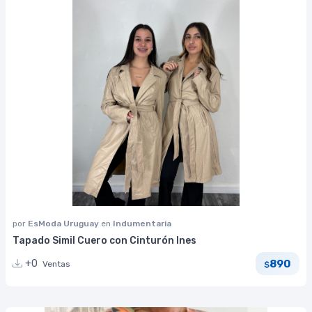
por
EsModa Uruguay
en
Indumentaria
Tapado Simil Cuero con Cinturón Ines
890
+0
Ventas
$