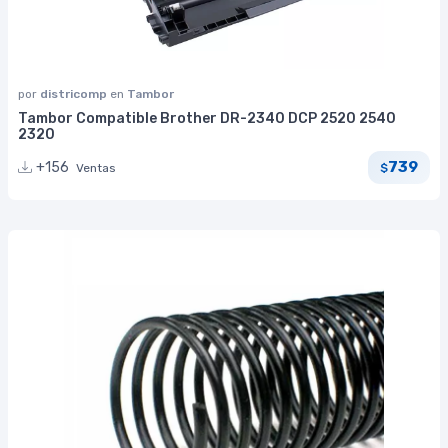
por
districomp
en
Tambor
Tambor Compatible Brother DR-2340 DCP 2520 2540
2320
739
+156
Ventas
$