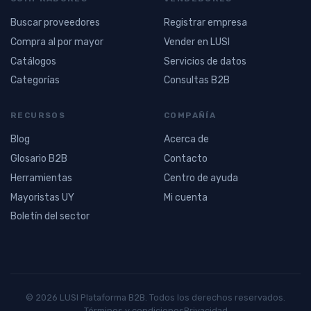
Buscar proveedores
Registrar empresa
Compra al por mayor
Vender en LUSI
Catálogos
Servicios de datos
Categorías
Consultas B2B
RECURSOS
COMPAÑÍA
Blog
Acerca de
Glosario B2B
Contacto
Herramientas
Centro de ayuda
Mayoristas UY
Mi cuenta
Boletín del sector
© 2026 LUSI Plataforma B2B. Todos los derechos reservados.
Términos y condiciones
Privacidad