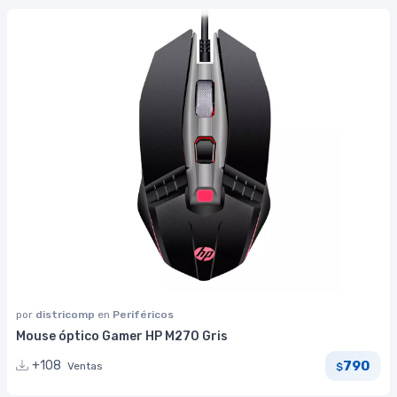
por
districomp
en
Periféricos
Mouse óptico Gamer HP M270 Gris
790
+108
Ventas
$