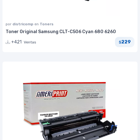
por
districomp
en
Toners
Toner Original Samsung CLT-C506 Cyan 680 6260
229
+421
Ventas
$