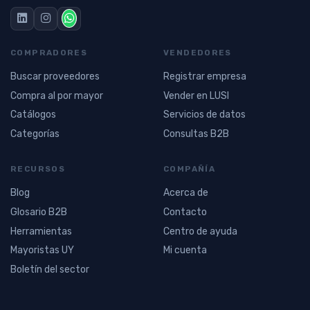
COMPRADORES
VENDEDORES
Buscar proveedores
Registrar empresa
Compra al por mayor
Vender en LUSI
Catálogos
Servicios de datos
Categorías
Consultas B2B
RECURSOS
COMPAÑÍA
Blog
Acerca de
Glosario B2B
Contacto
Herramientas
Centro de ayuda
Mayoristas UY
Mi cuenta
Boletín del sector