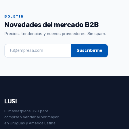
BOLETÍN
Novedades del mercado B2B
Precios, tendencias y nuevos proveedores. Sin spam.
LUSI
El marketplace B2B para
comprar y vender al por mayor
en Uruguay y América Latina.