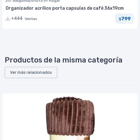
por
diegomayorista
en
Hogar
Organizador acrílico porta capsulas de café 36x19cm
799
+444
Ventas
$
Productos de la misma categoría
Ver más relacionados