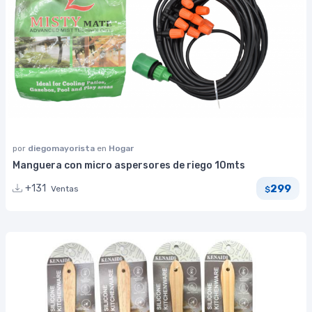
por
diegomayorista
en
Hogar
Manguera con micro aspersores de riego 10mts
299
+131
Ventas
$