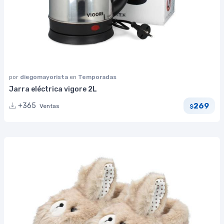
por
diegomayorista
en
Temporadas
Jarra eléctrica vigore 2L
269
+365
Ventas
$