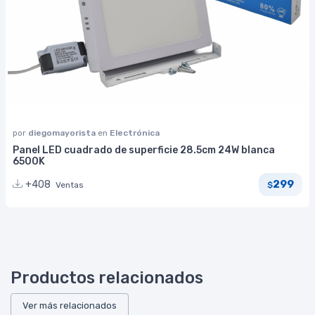
por
diegomayorista
en
Electrónica
Panel LED cuadrado de superficie 28.5cm 24W blanca
6500K
299
+408
Ventas
$
Productos relacionados
Ver más relacionados