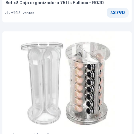
Set x3 Caja organizadora 75 lts Fullbox - ROJO
2790
+147
Ventas
$