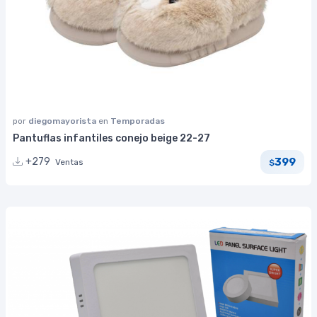
por
diegomayorista
en
Temporadas
Pantuflas infantiles conejo beige 22-27
399
+279
Ventas
$