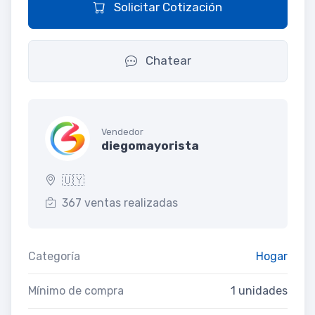
Solicitar Cotización
Chatear
Vendedor
diegomayorista
🇺🇾
367 ventas realizadas
Categoría
Hogar
Mínimo de compra
1 unidades