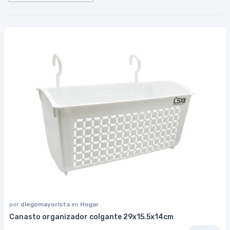
por
diegomayorista
en
Hogar
Canasto organizador colgante 29x15.5x14cm