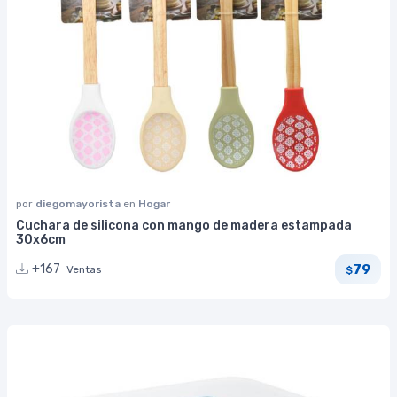
por
diegomayorista
en
Hogar
Cuchara de silicona con mango de madera estampada
30x6cm
79
+167
Ventas
$