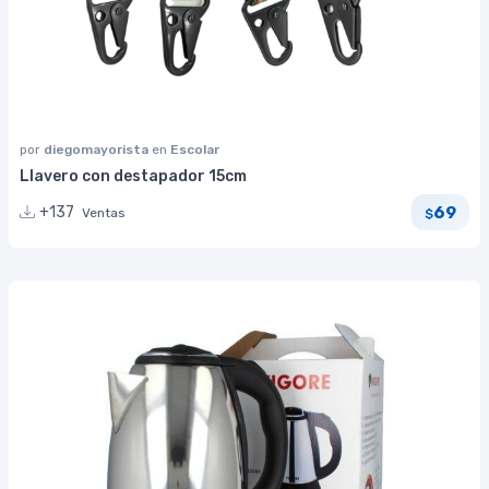
por
diegomayorista
en
Escolar
Llavero con destapador 15cm
69
+137
Ventas
$