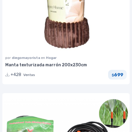
por
diegomayorista
en
Hogar
Manta texturizada marrón 200x230cm
699
+428
Ventas
$