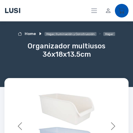
LUSI
Home
Hogar, Iluminación y Construcción
Hogar
Organizador multiusos
36x18x13.5cm
Previous
Next