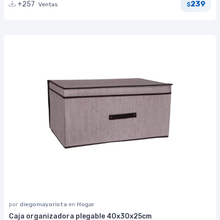
239
+257
Ventas
$
por
diegomayorista
en
Hogar
Caja organizadora plegable 40x30x25cm