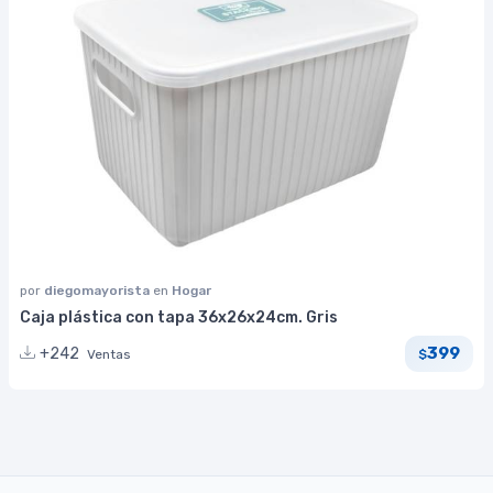
por
diegomayorista
en
Hogar
Caja plástica con tapa 36x26x24cm. Gris
399
+242
Ventas
$