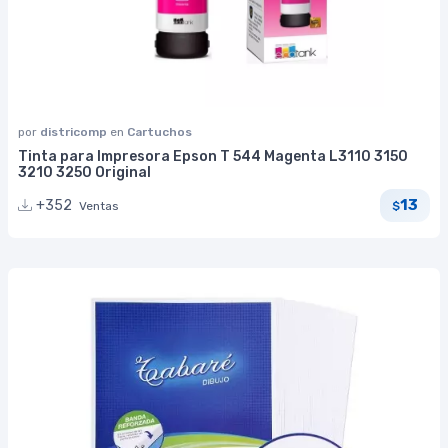
por
districomp
en
Cartuchos
Tinta para Impresora Epson T 544 Magenta L3110 3150
3210 3250 Original
13
+352
Ventas
$