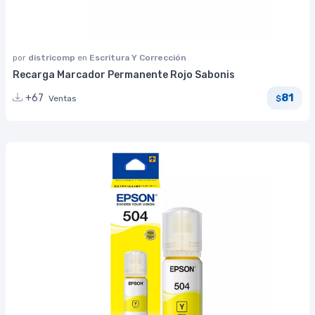
por
districomp
en
Escritura Y Corrección
Recarga Marcador Permanente Rojo Sabonis
81
+67
Ventas
$