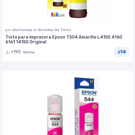
por
districomp
en
Botellas De Tinta
Tinta para impresora Epson T504 Amarillo L4150 4160
6161 14150 Original
14
+190
Ventas
$