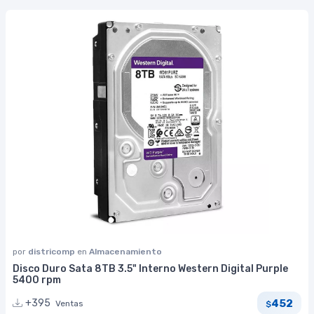
por
districomp
en
Almacenamiento
Disco Duro Sata 8TB 3.5" Interno Western Digital Purple
5400 rpm
452
+395
Ventas
$