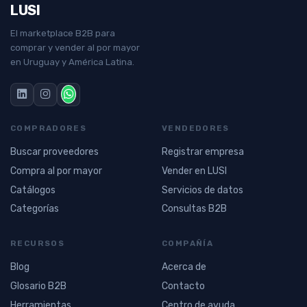
LUSI
El marketplace B2B para
comprar y vender al por mayor
en Uruguay y América Latina.
COMPRADORES
VENDEDORES
Buscar proveedores
Registrar empresa
Compra al por mayor
Vender en LUSI
Catálogos
Servicios de datos
Categorías
Consultas B2B
RECURSOS
COMPAÑÍA
Blog
Acerca de
Glosario B2B
Contacto
Herramientas
Centro de ayuda