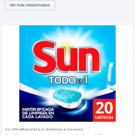
Ver más relacionados
por
UltraMayorista
en
Químicos e Insumos