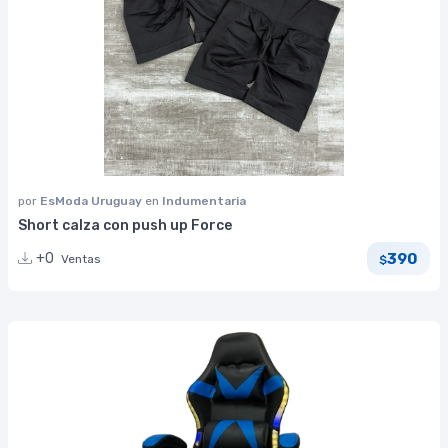
por
EsModa Uruguay
en
Indumentaria
Short calza con push up Force
390
+0
Ventas
$