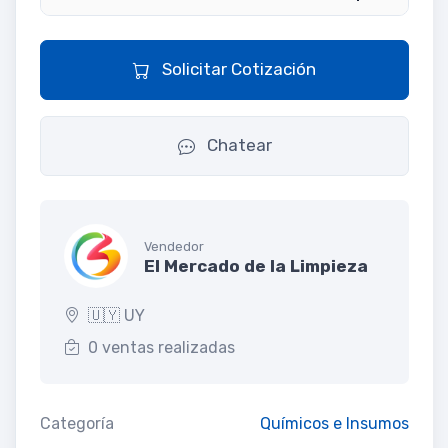
Solicitar Cotización
Chatear
Vendedor
El Mercado de la Limpieza
🇺🇾 UY
0 ventas realizadas
Categoría
Químicos e Insumos