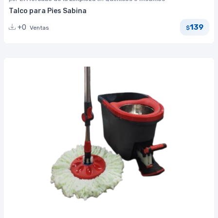
Talco para Pies Sabina
139
+0
Ventas
$