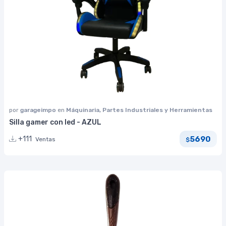
por
garageimpo
en
Máquinaria, Partes Industriales y Herramientas
Silla gamer con led - AZUL
5690
+111
Ventas
$