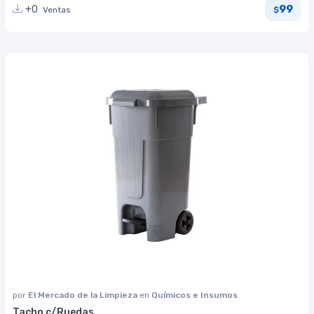
99
+0
Ventas
$
por
El Mercado de la Limpieza
en
Químicos e Insumos
Tacho c/Ruedas