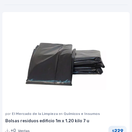
por
El Mercado de la Limpieza
en
Químicos e Insumos
Bolsas residuos edificio 1m x 1.20 kilo 7 u
229
+0
Ventas
$