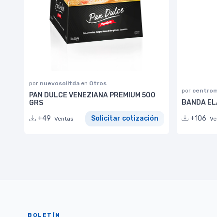
por
nuevosolltda
en
Otros
por
centrom
PAN DULCE VENEZIANA PREMIUM 500
BANDA EL
GRS
+106
+49
Solicitar cotización
Ve
Ventas
BOLETÍN