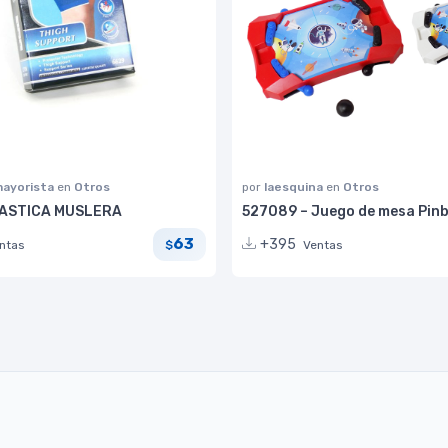
ayorista
en
Otros
por
laesquina
en
Otros
ASTICA MUSLERA
527089 – Juego de mesa Pinb
63
+395
ntas
Ventas
$