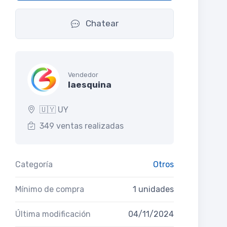
Chatear
Vendedor
laesquina
🇺🇾 UY
349 ventas realizadas
Categoría
Otros
Mínimo de compra
1 unidades
Última modificación
04/11/2024