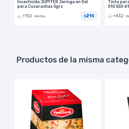
Insecticida JUPITER Jeringa en Gel
Tinta par
para Cucarachas 5grs
510 550 61
215
+102
+432
Ventas
V
$
Productos de la misma categ