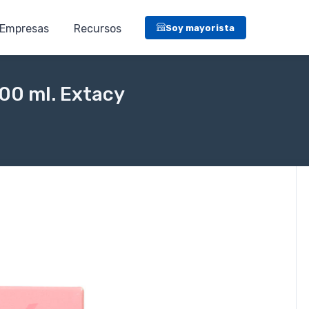
Empresas
Recursos
Soy mayorista
00 ml. Extacy