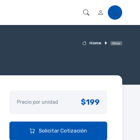
Home
Otros
$199
Precio por unidad
Solicitar Cotización