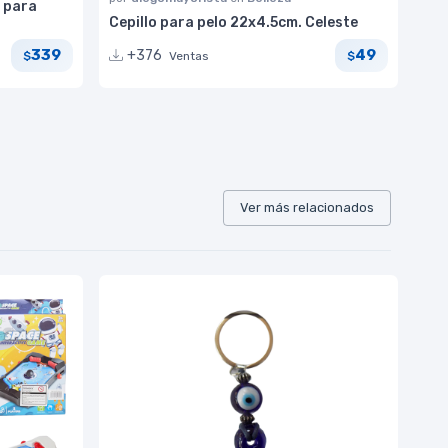
o para
Cepillo para pelo 22x4.5cm. Celeste
339
49
+376
Ventas
$
$
Ver más relacionados