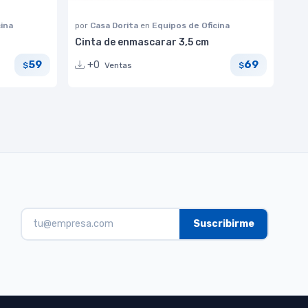
cina
por
Casa Dorita
en
Equipos de Oficina
Cinta de enmascarar 3,5 cm
59
69
+0
Ventas
$
$