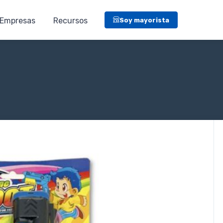
Empresas
Recursos
Soy mayorista