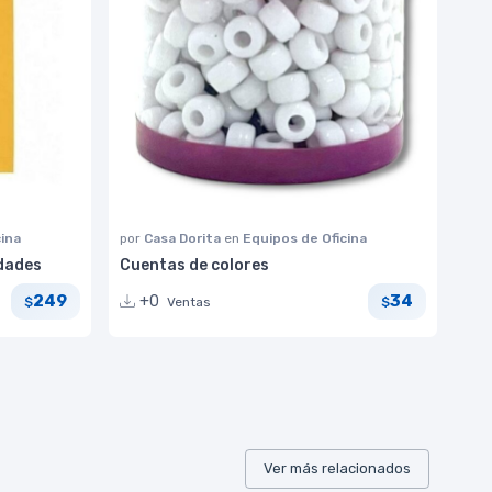
cina
por
Casa Dorita
en
Equipos de Oficina
dades
Cuentas de colores
249
34
+0
Ventas
$
$
Ver más relacionados