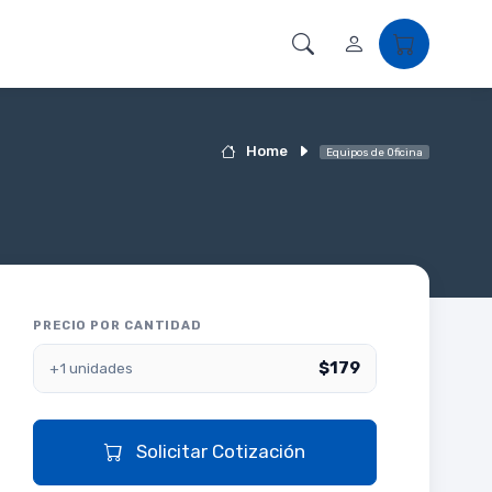
Home
Equipos de Oficina
PRECIO POR CANTIDAD
$179
+1 unidades
Solicitar Cotización