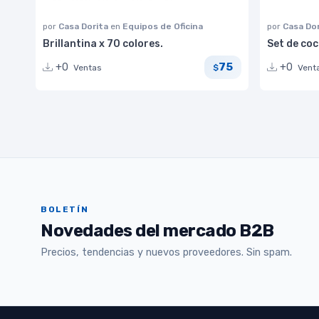
por
Casa Dorita
en
Equipos de Oficina
por
Casa Do
Brillantina x 70 colores.
Set de coc
75
+0
+0
Ventas
Vent
$
BOLETÍN
Novedades del mercado B2B
Precios, tendencias y nuevos proveedores. Sin spam.