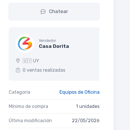
Chatear
Vendedor
Casa Dorita
🇺🇾 UY
0 ventas realizadas
Categoría
Equipos de Oficina
Mínimo de compra
1 unidades
Última modificación
22/05/2026