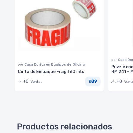
por
Casa Do
por
Casa Dorita
en
Equipos de Oficina
Puzzle enc
Cinta de Empaque Fragil 60 mts
RM 241 – 
89
+0
+0
Ventas
Vent
$
Productos relacionados