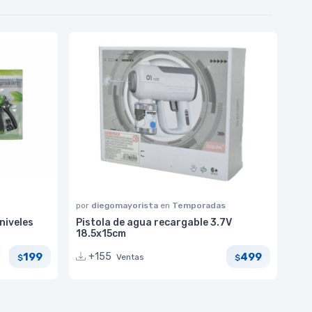
por
diegomayorista
en
Temporadas
 niveles
Pistola de agua recargable 3.7V
18.5x15cm
199
499
+155
Ventas
$
$