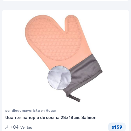
por
diegomayorista
en
Hogar
Guante manopla de cocina 28x18cm. Salmón
159
+84
Ventas
$