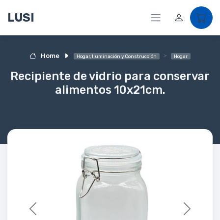
LUSI
Home
Hogar, Iluminación y Construcción
Hogar
Recipiente de vidrio para conservar
alimentos 10x21cm.
Previous
Next