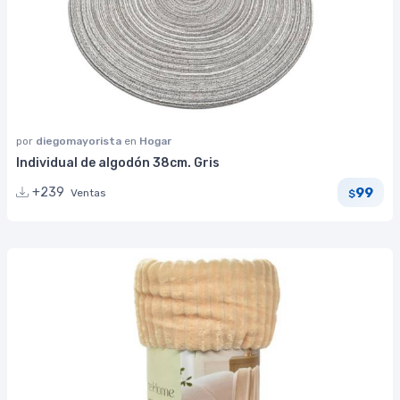
por
diegomayorista
en
Hogar
Individual de algodón 38cm. Gris
99
+239
Ventas
$