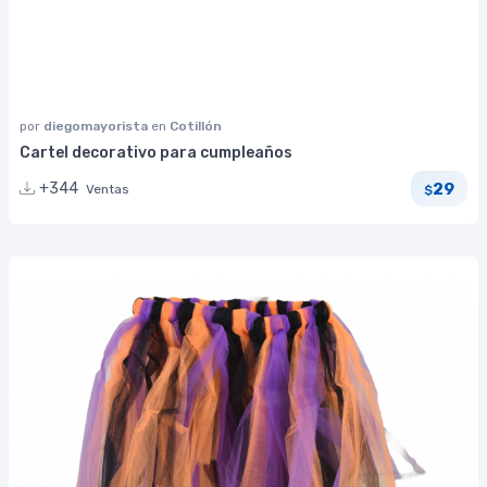
por
diegomayorista
en
Cotillón
Cartel decorativo para cumpleaños
29
+344
Ventas
$