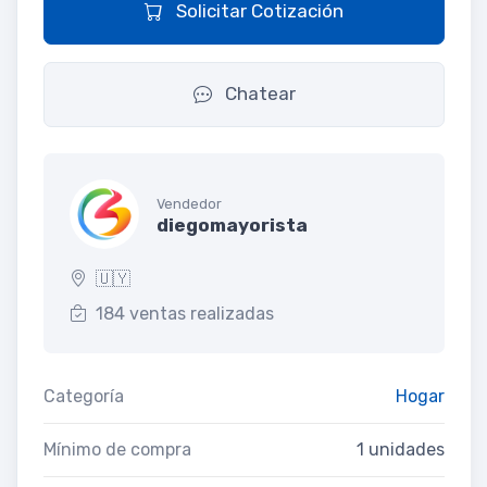
Solicitar Cotización
Chatear
Vendedor
diegomayorista
🇺🇾
184 ventas realizadas
Categoría
Hogar
Mínimo de compra
1 unidades