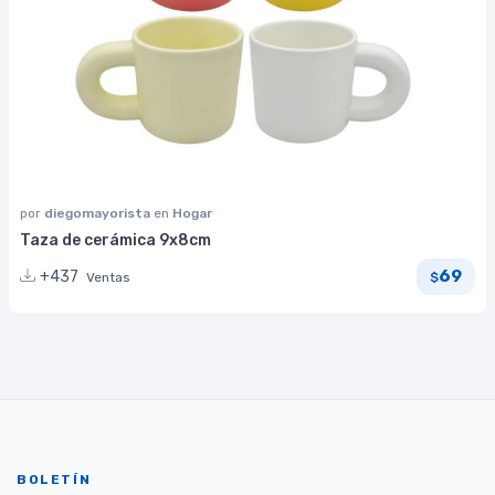
por
diegomayorista
en
Hogar
Taza de cerámica 9x8cm
69
+437
Ventas
$
BOLETÍN