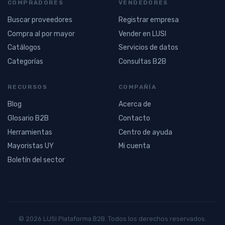
COMPRADORES
VENDEDORES
Buscar proveedores
Registrar empresa
Compra al por mayor
Vender en LUSI
Catálogos
Servicios de datos
Categorías
Consultas B2B
RECURSOS
COMPAÑÍA
Blog
Acerca de
Glosario B2B
Contacto
Herramientas
Centro de ayuda
Mayoristas UY
Mi cuenta
Boletín del sector
© 2026 LUSI Plataforma B2B. Todos los derechos reservados.