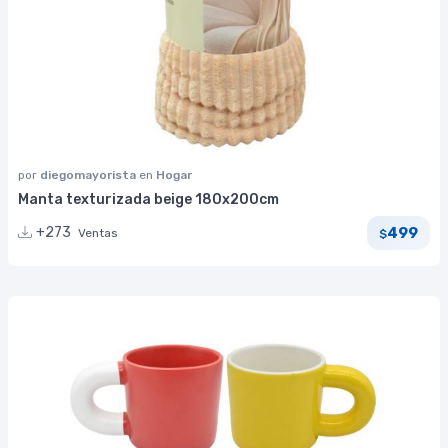
por
diegomayorista
en
Hogar
Manta texturizada beige 180x200cm
499
+273
Ventas
$