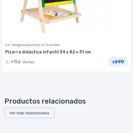
por
diegomayorista
en
Escolar
Pizarra didáctica infantil 34 x 82 x 31 cm
690
+152
Ventas
$
Productos relacionados
Ver más relacionados