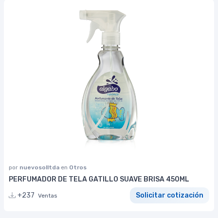
por
nuevosolltda
en
Otros
PERFUMADOR DE TELA GATILLO SUAVE BRISA 450ML
+237
Solicitar cotización
Ventas