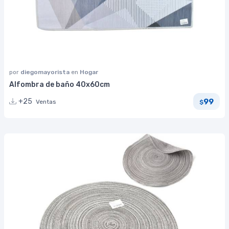
por
diegomayorista
en
Hogar
Alfombra de baño 40x60cm
99
+25
Ventas
$