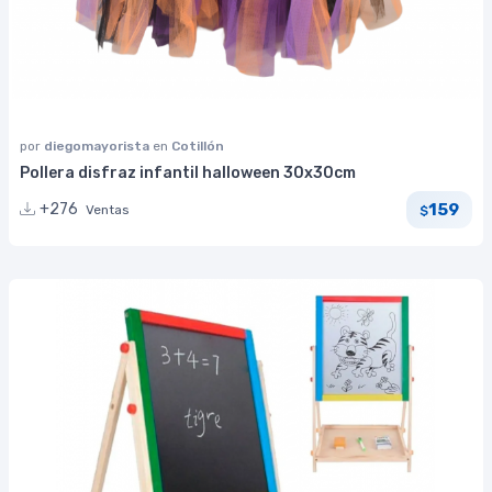
por
diegomayorista
en
Cotillón
Pollera disfraz infantil halloween 30x30cm
159
+276
Ventas
$