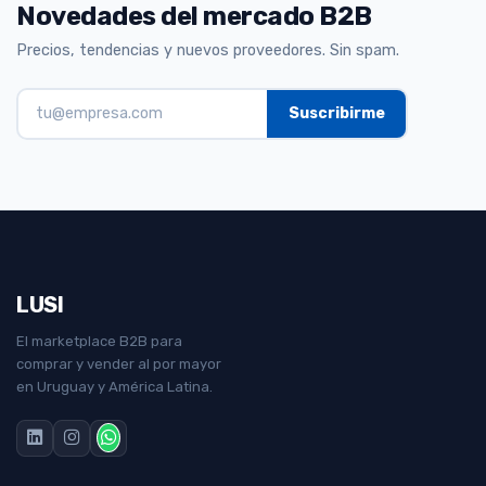
Novedades del mercado B2B
Precios, tendencias y nuevos proveedores. Sin spam.
LUSI
El marketplace B2B para
comprar y vender al por mayor
en Uruguay y América Latina.