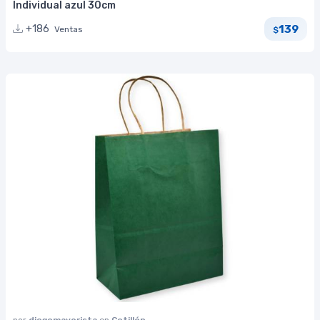
Individual azul 30cm
139
+186
Ventas
$