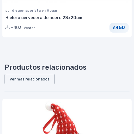
por
diegomayorista
en
Hogar
Hielera cervecera de acero 28x20cm
450
+403
Ventas
$
Productos relacionados
Ver más relacionados