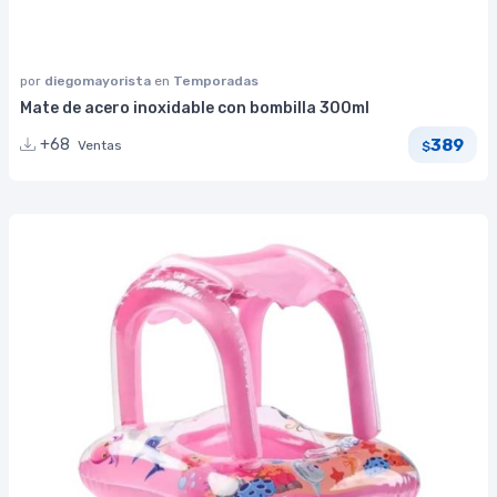
por
diegomayorista
en
Temporadas
Mate de acero inoxidable con bombilla 300ml
389
+68
Ventas
$