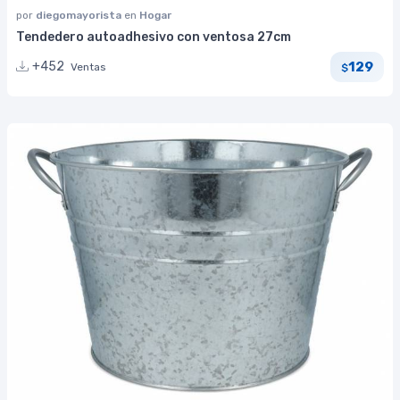
por
diegomayorista
en
Hogar
Tendedero autoadhesivo con ventosa 27cm
129
+452
Ventas
$