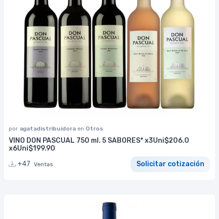
por
agatadistribuidora
en
Otros
VINO DON PASCUAL 750 ml. 5 SABORES* x3Uni$206.0
x6Uni$199.90
+47
Solicitar cotización
Ventas