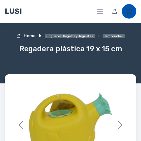
LUSI
Home
Juguetes, Regalos y Juguetes
Temporadas
Regadera plástica 19 x 15 cm
Previous
Next