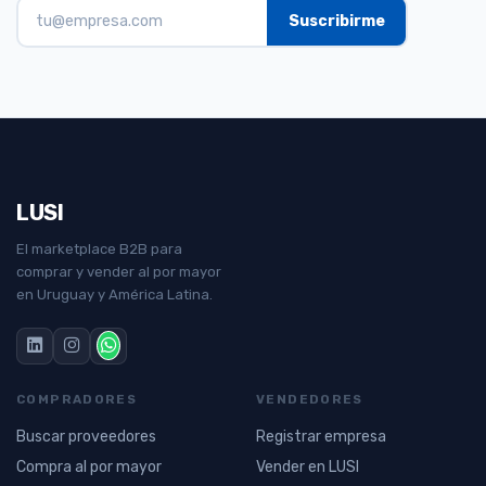
LUSI
El marketplace B2B para
comprar y vender al por mayor
en Uruguay y América Latina.
COMPRADORES
VENDEDORES
Buscar proveedores
Registrar empresa
Compra al por mayor
Vender en LUSI