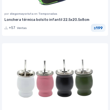
por
diegomayorista
en
Temporadas
Lonchera térmica bolsito infantil 22.5x20.5x8cm
199
+57
Ventas
$