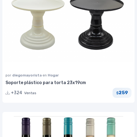
por
diegomayorista
en
Hogar
Soporte plástico para torta 23x19cm
259
+324
Ventas
$