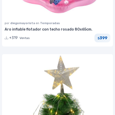
por
diegomayorista
en
Temporadas
Aro inflable flotador con techo rosado 80x65cm.
399
+319
Ventas
$