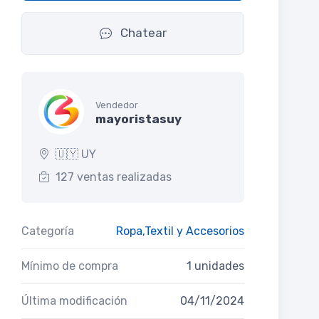
Chatear
Vendedor
mayoristasuy
🇺🇾 UY
127 ventas realizadas
Categoría
Ropa,Textil y Accesorios
Mínimo de compra
1 unidades
Última modificación
04/11/2024