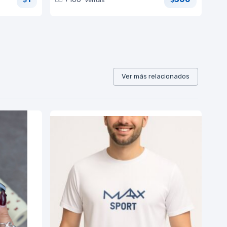
$
$
Ver más relacionados