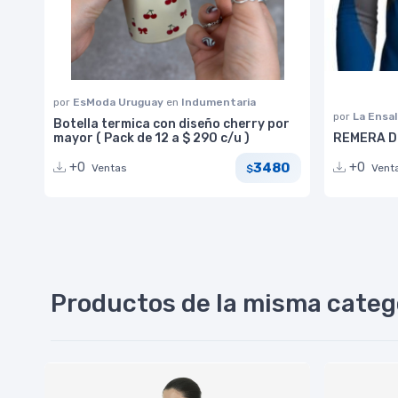
por
EsModa Uruguay
en
Indumentaria
por
La Ensa
Botella termica con diseño cherry por
mayor ( Pack de 12 a $ 290 c/u )
REMERA D
3480
+0
+0
Ventas
Vent
$
Productos de la misma categ