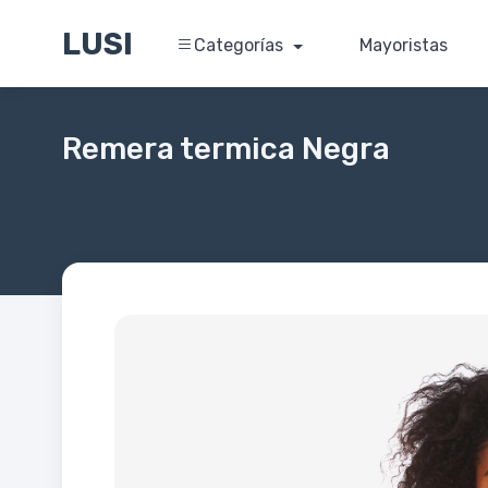
LUSI
Categorías
Mayoristas
Remera termica Negra