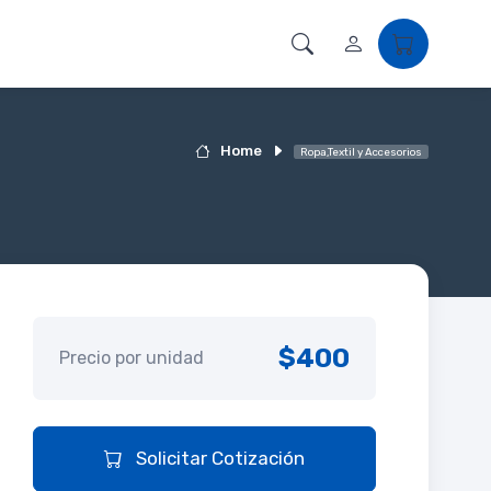
Home
Ropa,Textil y Accesorios
$400
Precio por unidad
Solicitar Cotización