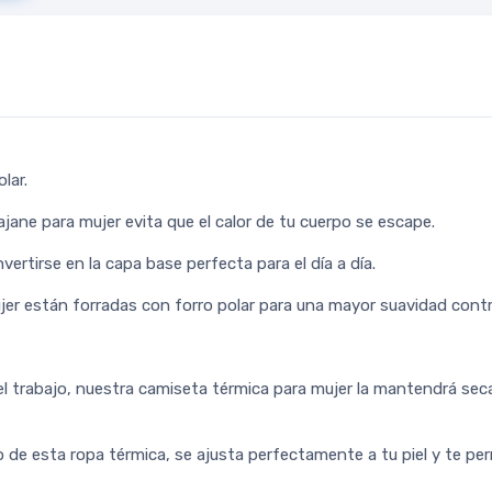
lar.
ajane para mujer evita que el calor de tu cuerpo se escape.
rtirse en la capa base perfecta para el día a día.
er están forradas con forro polar para una mayor suavidad contra
 trabajo, nuestra camiseta térmica para mujer la mantendrá seca y
ico de esta ropa térmica, se ajusta perfectamente a tu piel y te pe