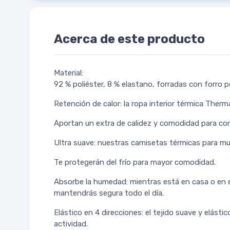
Acerca de este producto
Material:
92 % poliéster, 8 % elastano, forradas con forro po
Retención de calor: la ropa interior térmica Therm
Aportan un extra de calidez y comodidad para conve
Ultra suave: nuestras camisetas térmicas para muj
Te protegerán del frío para mayor comodidad.
Absorbe la humedad: mientras está en casa o en el
mantendrás segura todo el día.
Elástico en 4 direcciones: el tejido suave y elást
actividad.