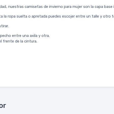
dad, nuestras camisetas de invierno para mujer son la capa base i
a la ropa suelta o apretada puedes escojer entre un talle y otro
tirar.
pecho entre una axila y otra.
 frente de la cintura.
or