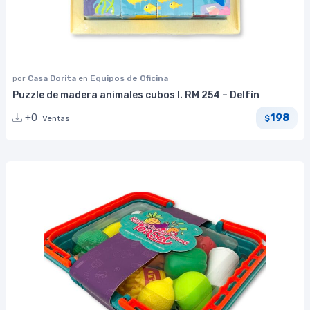
por
Casa Dorita
en
Equipos de Oficina
Puzzle de madera animales cubos I. RM 254 – Delfín
198
+0
Ventas
$