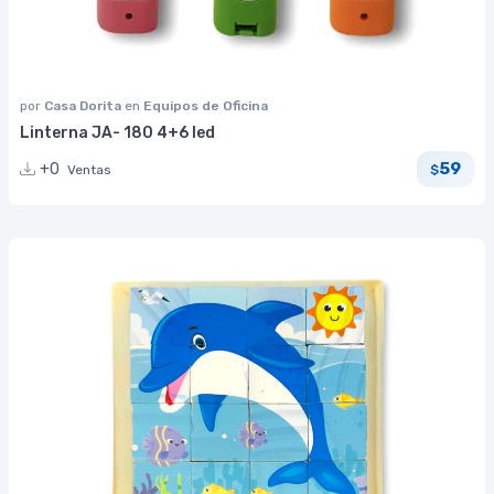
por
Casa Dorita
en
Equipos de Oficina
Linterna JA- 180 4+6 led
59
+0
Ventas
$