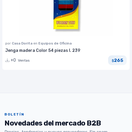
por
Casa Dorita
en
Equipos de Oficina
Jenga madera Color 54 piezas I. 239
265
+0
Ventas
$
BOLETÍN
Novedades del mercado B2B