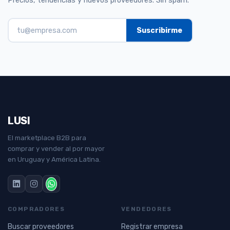
Precios, tendencias y nuevos proveedores. Sin spam.
LUSI
El marketplace B2B para
comprar y vender al por mayor
en Uruguay y América Latina.
COMPRADORES
VENDEDORES
Buscar proveedores
Registrar empresa