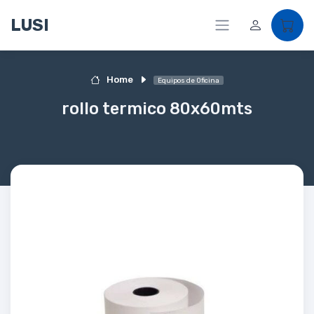
LUSI
Home
Equipos de Oficina
rollo termico 80x60mts