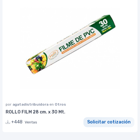
por
agatadistribuidora
en
Otros
ROLLO FILM 28 cm. x 30 Mt.
+448
Solicitar cotización
Ventas