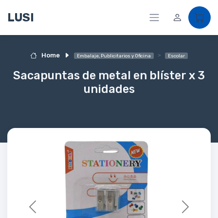
LUSI
Home
Embalaje, Publicitarios y Oficina
Escolar
Sacapuntas de metal en blíster x 3
unidades
Previous
Next