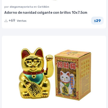
por
diegomayorista
en
Cotillón
Adorno de navidad colgante con brillos 10x7.5cm
29
+69
Ventas
$