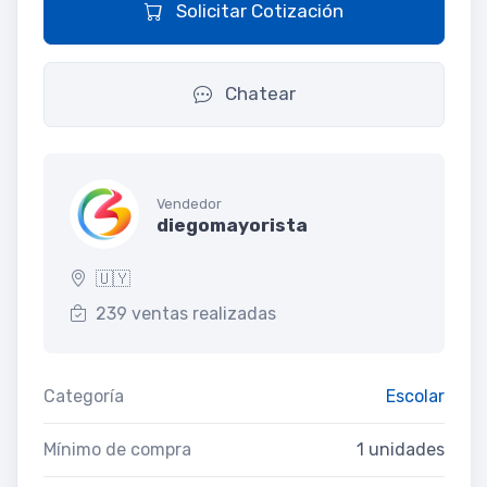
Solicitar Cotización
Chatear
Vendedor
diegomayorista
🇺🇾
239 ventas realizadas
Categoría
Escolar
Mínimo de compra
1 unidades