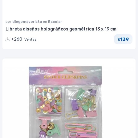
por
diegomayorista
en
Escolar
Libreta diseños holográficos geométrica 13 x 19 cm
139
+260
Ventas
$