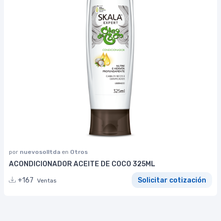
por
nuevosolltda
en
Otros
ACONDICIONADOR ACEITE DE COCO 325ML
+167
Solicitar cotización
Ventas