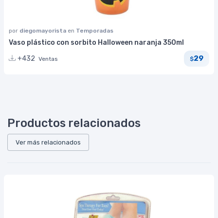
por
diegomayorista
en
Temporadas
Vaso plástico con sorbito Halloween naranja 350ml
29
+432
Ventas
$
Productos relacionados
Ver más relacionados