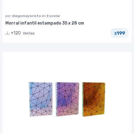
por
diegomayorista
en
Escolar
Morral infantil estampado 35 x 28 cm
199
+120
Ventas
$