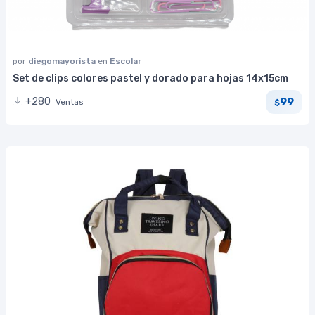
por
diegomayorista
en
Escolar
Set de clips colores pastel y dorado para hojas 14x15cm
99
+280
Ventas
$