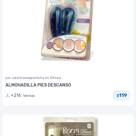
por
centromayorista
en
Otros
ALMOHADILLA PIES DESCANSO
119
+216
Ventas
$