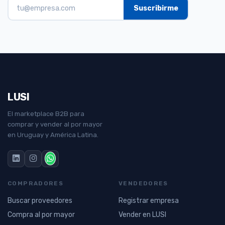
LUSI
El marketplace B2B para
comprar y vender al por mayor
en Uruguay y América Latina.
COMPRADORES
VENDEDORES
Buscar proveedores
Registrar empresa
Compra al por mayor
Vender en LUSI