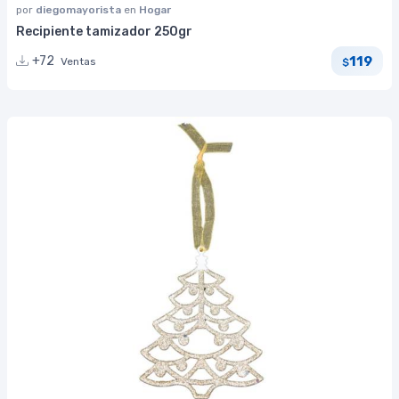
por
diegomayorista
en
Hogar
Recipiente tamizador 250gr
119
+72
Ventas
$