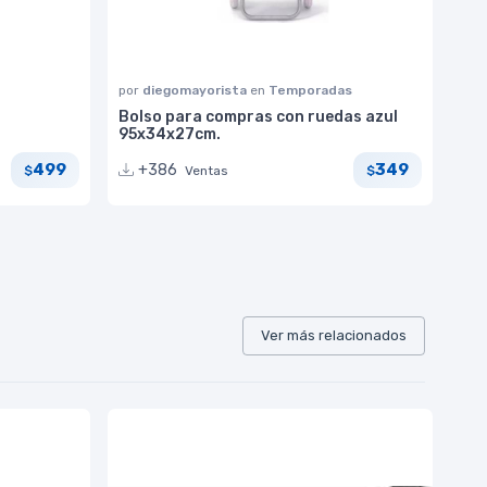
por
diegomayorista
en
Temporadas
Bolso para compras con ruedas azul
95x34x27cm.
499
349
+386
Ventas
$
$
Ver más relacionados