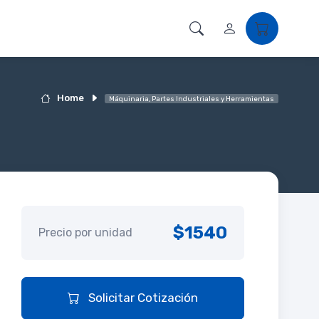
Home
Máquinaria, Partes Industriales y Herramientas
$1540
Precio por unidad
Solicitar Cotización