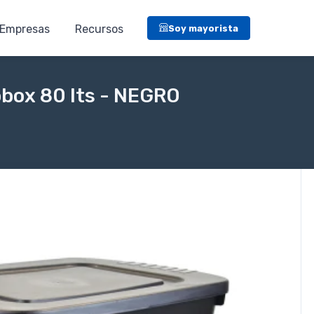
Empresas
Recursos
Soy mayorista
obox 80 lts - NEGRO