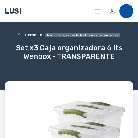
LUSI
Home
Máquinaria, Partes Industriales y Herramientas
Set x3 Caja organizadora 6 lts
Wenbox - TRANSPARENTE