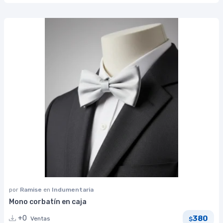
por
Ramise
en
Indumentaria
Mono corbatín en caja
380
+0
Ventas
$