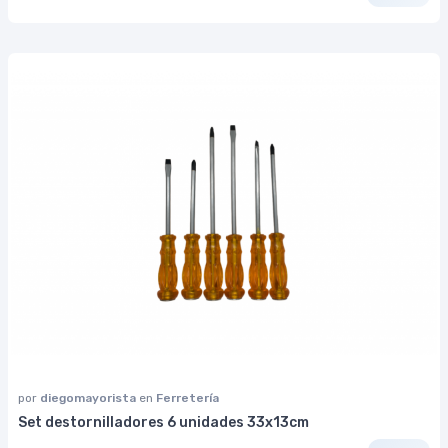
por
diegomayorista
en
Ferretería
Set destornilladores 6 unidades 33x13cm