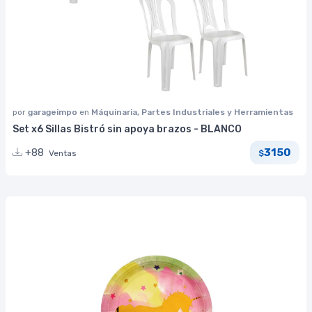
por
garageimpo
en
Máquinaria, Partes Industriales y Herramientas
Set x6 Sillas Bistró sin apoya brazos - BLANCO
3150
+88
Ventas
$