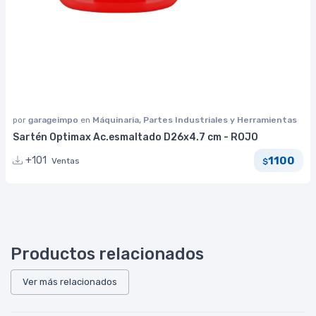
por
garageimpo
en
Máquinaria, Partes Industriales y Herramientas
Sartén Optimax Ac.esmaltado D26x4.7 cm - ROJO
1100
+101
Ventas
$
Productos relacionados
Ver más relacionados