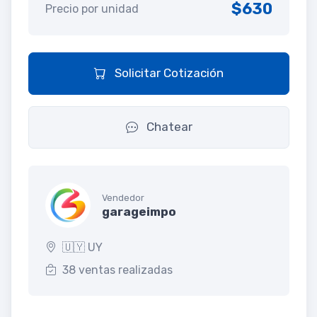
$630
Precio por unidad
Solicitar Cotización
Chatear
Vendedor
garageimpo
🇺🇾 UY
38 ventas realizadas