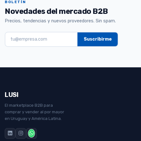
BOLETÍN
Novedades del mercado B2B
Precios, tendencias y nuevos proveedores. Sin spam.
LUSI
El marketplace B2B para
comprar y vender al por mayor
en Uruguay y América Latina.