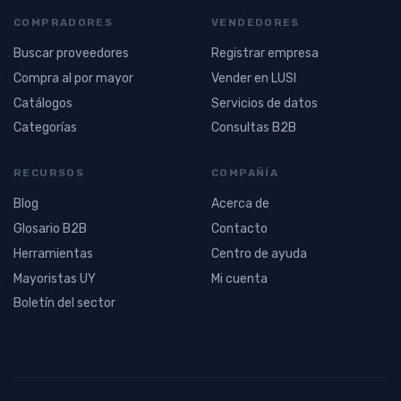
COMPRADORES
VENDEDORES
Buscar proveedores
Registrar empresa
Compra al por mayor
Vender en LUSI
Catálogos
Servicios de datos
Categorías
Consultas B2B
RECURSOS
COMPAÑÍA
Blog
Acerca de
Glosario B2B
Contacto
Herramientas
Centro de ayuda
Mayoristas UY
Mi cuenta
Boletín del sector