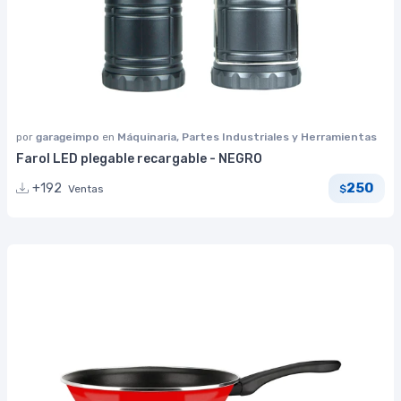
por
garageimpo
en
Máquinaria, Partes Industriales y Herramientas
Farol LED plegable recargable - NEGRO
250
+192
Ventas
$