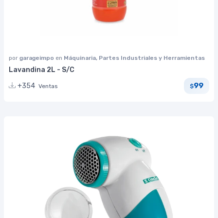
por
garageimpo
en
Máquinaria, Partes Industriales y Herramientas
Lavandina 2L - S/C
99
+354
Ventas
$