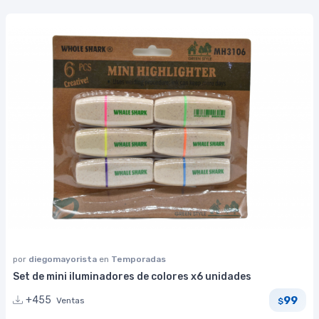
por
diegomayorista
en
Temporadas
Set de mini iluminadores de colores x6 unidades
99
+455
Ventas
$