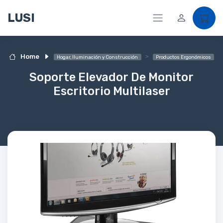
LUSI
Home
Hogar, Iluminación y Construcción
Productos Ergonómicos
Soporte Elevador De Monitor
Escritorio Multilaser