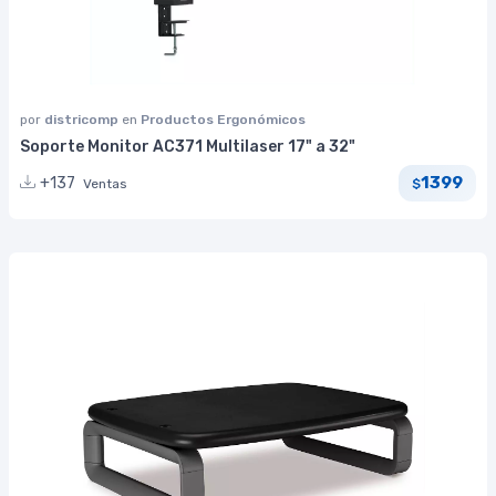
por
districomp
en
Productos Ergonómicos
Soporte Monitor AC371 Multilaser 17" a 32"
1399
+137
Ventas
$