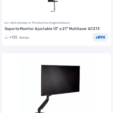
por
districomp
en
Productos Ergonómicos
Soporte Monitor Ajustable 13" a 27" Multilaser AC373
890
+135
Ventas
$