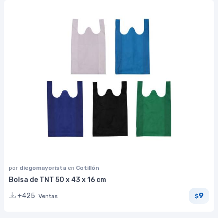
por
diegomayorista
en
Cotillón
Bolsa de TNT 50 x 43 x 16 cm
9
+425
Ventas
$