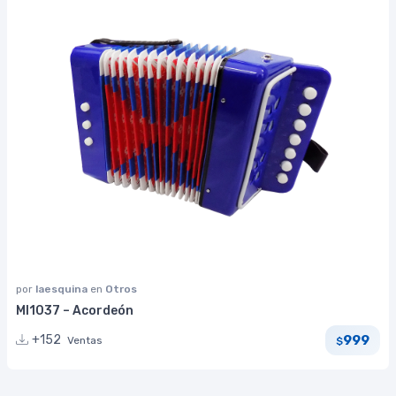
por
laesquina
en
Otros
MI1037 – Acordeón
999
+152
Ventas
$