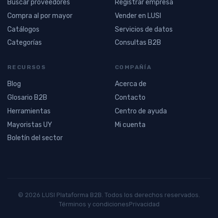
Buscar proveedores
Registrar empresa
Compra al por mayor
Vender en LUSI
Catálogos
Servicios de datos
Categorías
Consultas B2B
RECURSOS
COMPAÑÍA
Blog
Acerca de
Glosario B2B
Contacto
Herramientas
Centro de ayuda
Mayoristas UY
Mi cuenta
Boletín del sector
© 2026 LUSI Plataforma B2B. Todos los derechos reservados.
Términos y condiciones
Privacidad