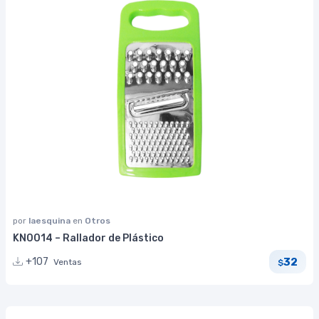
por
laesquina
en
Otros
KN0014 – Rallador de Plástico
32
+107
Ventas
$