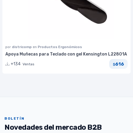
por
districomp
en
Productos Ergonómicos
Apoya Muñecas para Teclado con gel Kensington L22801A
616
+134
Ventas
$
BOLETÍN
Novedades del mercado B2B