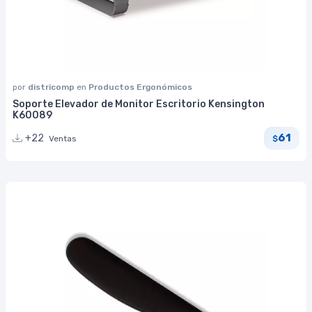
por
districomp
en
Productos Ergonómicos
Soporte Elevador de Monitor Escritorio Kensington
K60089
61
+22
Ventas
$