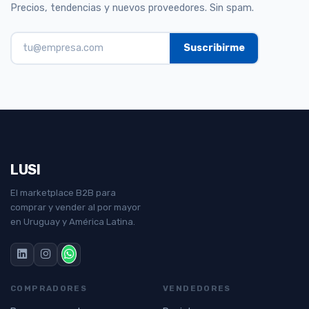
Precios, tendencias y nuevos proveedores. Sin spam.
LUSI
El marketplace B2B para
comprar y vender al por mayor
en Uruguay y América Latina.
COMPRADORES
VENDEDORES