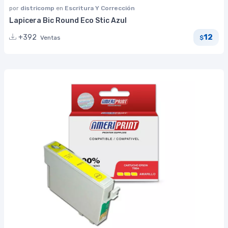
por
districomp
en
Escritura Y Corrección
Lapicera Bic Round Eco Stic Azul
12
+392
Ventas
$