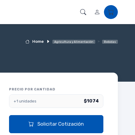
Home
Agricultura y Alimentación
Bebidas
PRECIO POR CANTIDAD
$1074
+1 unidades
Solicitar Cotización