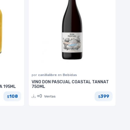
por
canillalibre
en
Bebidas
VINO DON PASCUAL COASTAL TANNAT
A 195ML
750ML
108
399
+0
Ventas
$
$