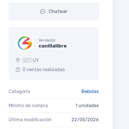
Chatear
Vendedor
canillalibre
🇺🇾 UY
0 ventas realizadas
Categoría
Bebidas
Mínimo de compra
1 unidades
Última modificación
22/05/2026