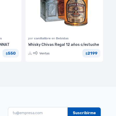
s
por
canillalibre
en
Bebidas
ANNAT
Whisky Chivas Regal 12 años c/estuche
550
2199
+0
Ventas
$
$