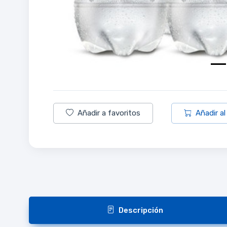
Añadir a favoritos
Añadir al
Descripción