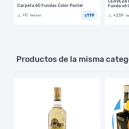
CERVEZA 
Carpeta 60 Fundas Color Pastel
Funda x6 
119
+0
+239
Ventas
$
V
Productos de la misma categ