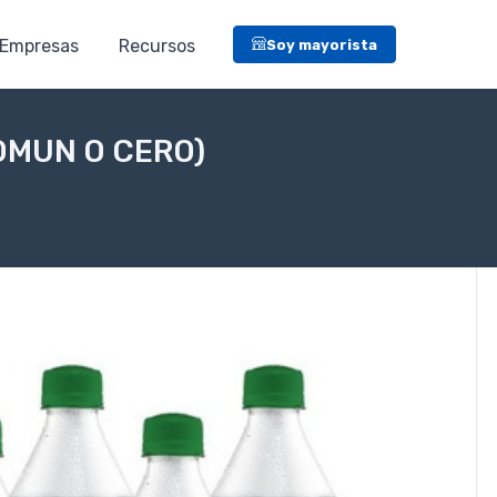
Empresas
Recursos
Soy mayorista
COMUN O CERO)