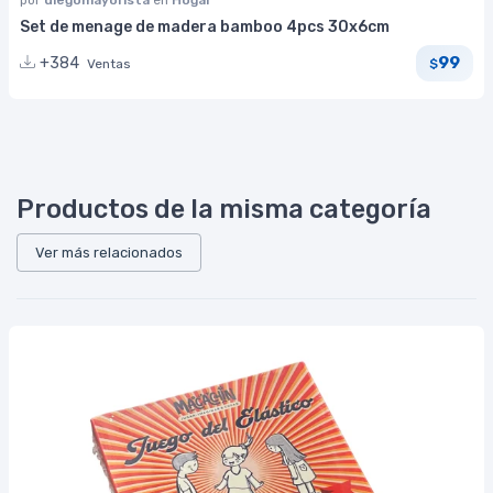
Set de menage de madera bamboo 4pcs 30x6cm
99
+384
Ventas
$
Productos de la misma categoría
Ver más relacionados