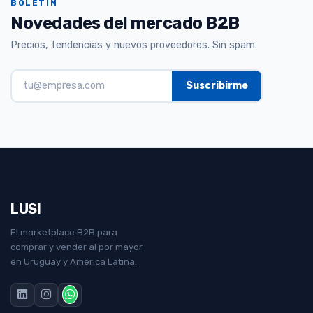
BOLETÍN
Novedades del mercado B2B
Precios, tendencias y nuevos proveedores. Sin spam.
LUSI
El marketplace B2B para
comprar y vender al por mayor
en Uruguay y América Latina.