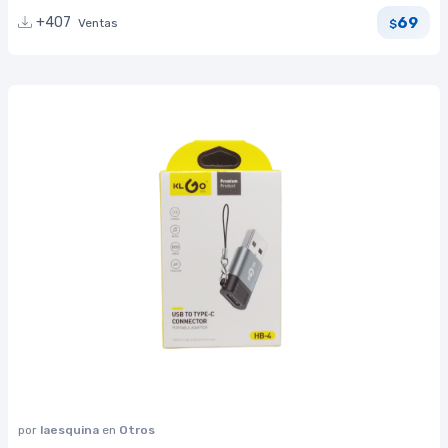
69
+407
Ventas
$
por
laesquina
en
Otros