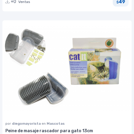
49
+0
Ventas
$
por
diegomayorista
en
Mascotas
Peine de masaje rascador para gato 13cm