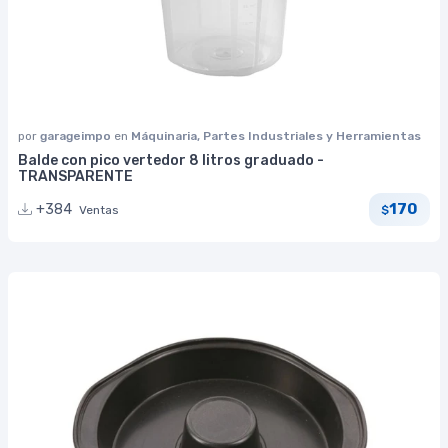
por
garageimpo
en
Máquinaria, Partes Industriales y Herramientas
Balde con pico vertedor 8 litros graduado -
TRANSPARENTE
170
+384
Ventas
$