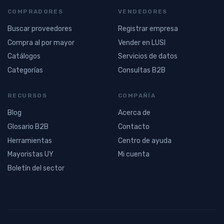
COMPRADORES
VENDEDORES
Buscar proveedores
Registrar empresa
Compra al por mayor
Vender en LUSI
Catálogos
Servicios de datos
Categorías
Consultas B2B
RECURSOS
COMPAÑÍA
Blog
Acerca de
Glosario B2B
Contacto
Herramientas
Centro de ayuda
Mayoristas UY
Mi cuenta
Boletín del sector