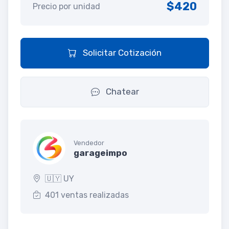
$420
Precio por unidad
Solicitar Cotización
Chatear
Vendedor
garageimpo
🇺🇾 UY
401 ventas realizadas