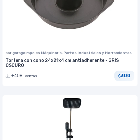
por
garageimpo
en
Máquinaria, Partes Industriales y Herramientas
Tortera con cono 24x21x4 cm antiadherente - GRIS
OSCURO
300
+408
Ventas
$