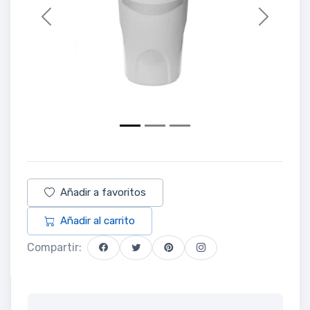
Previous
Next
Añadir a favoritos
Añadir al carrito
Compartir: