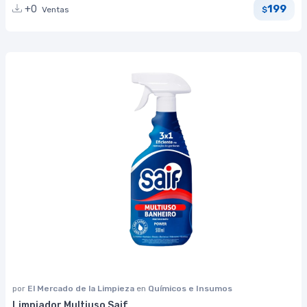
199
+0
Ventas
$
por
El Mercado de la Limpieza
en
Químicos e Insumos
Limpiador Multiuso Saif