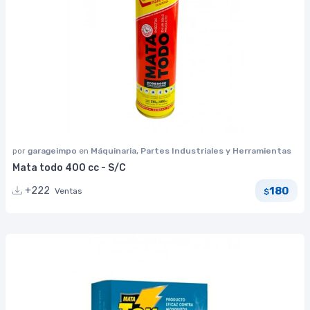
por
garageimpo
en
Máquinaria, Partes Industriales y Herramientas
Mata todo 400 cc - S/C
180
+222
Ventas
$