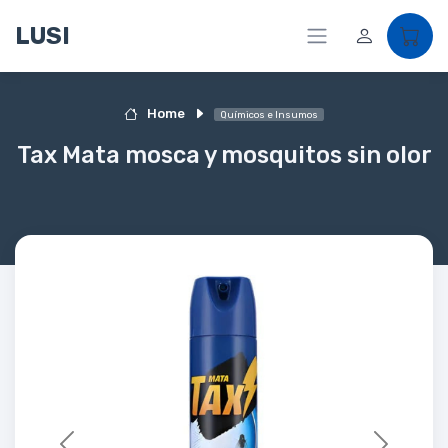
LUSI
Home
Químicos e Insumos
Tax Mata mosca y mosquitos sin olor