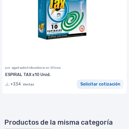
por
agatadistribuidora
en
Otros
ESPIRAL TAX x10 Unid.
+334
Solicitar cotización
Ventas
Productos de la misma categoría