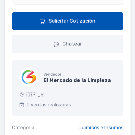
Solicitar Cotización
Chatear
Vendedor
El Mercado de la Limpieza
🇺🇾 UY
0 ventas realizadas
Categoría
Químicos e Insumos