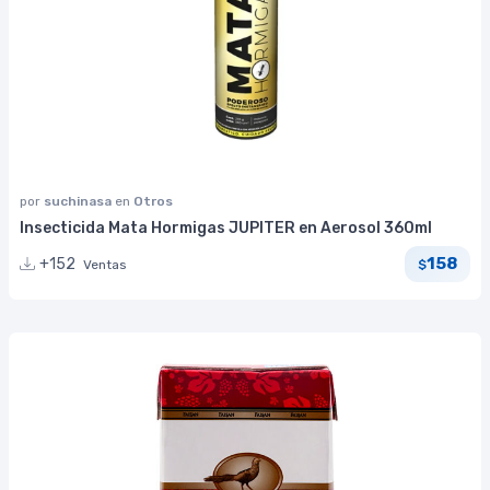
por
suchinasa
en
Otros
Insecticida Mata Hormigas JUPITER en Aerosol 360ml
158
+152
Ventas
$