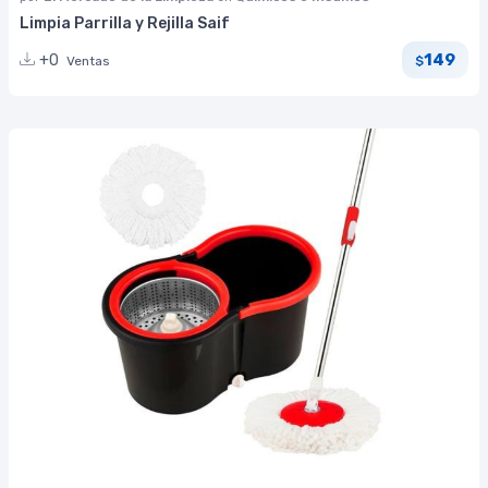
Limpia Parrilla y Rejilla Saif
149
+0
Ventas
$