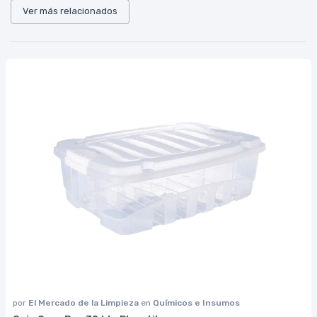
Ver más relacionados
por
El Mercado de la Limpieza
en
Químicos e Insumos