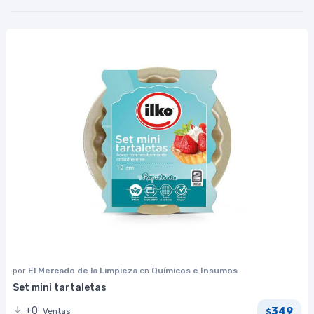
por
El Mercado de la Limpieza
en
Químicos e Insumos
Set mini tartaletas
349
+0
Ventas
$