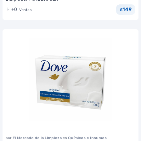
149
+0
Ventas
$
por
El Mercado de la Limpieza
en
Químicos e Insumos