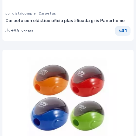
por
districomp
en
Carpetas
Carpeta con elástico oficio plastificada gris Pancrhome
41
+96
Ventas
$