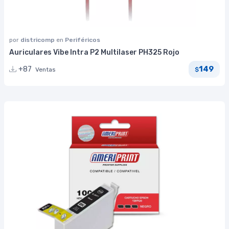
por
districomp
en
Periféricos
Auriculares Vibe Intra P2 Multilaser PH325 Rojo
149
+87
Ventas
$