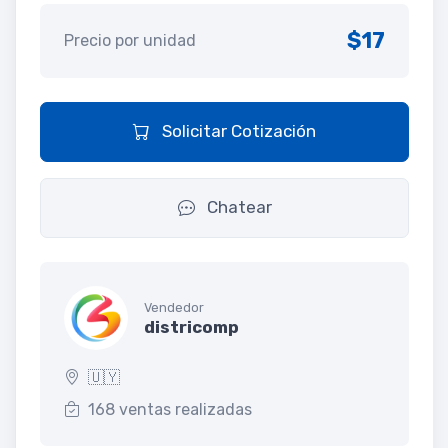
$17
Precio por unidad
Solicitar Cotización
Chatear
Vendedor
districomp
🇺🇾
168 ventas realizadas