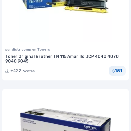
por
districomp
en
Toners
Toner Original Brother TN 115 Amarillo DCP 4040 4070
9040 9045
151
+422
Ventas
$