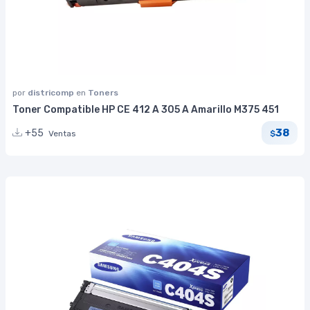
por
districomp
en
Toners
Toner Compatible HP CE 412 A 305 A Amarillo M375 451
38
+55
Ventas
$