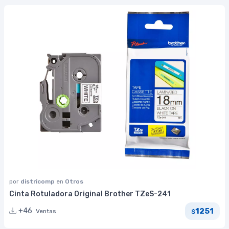
por
districomp
en
Otros
Cinta Rotuladora Original Brother TZeS-241
1251
+46
Ventas
$