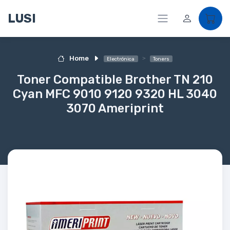
LUSI
Home
Electrónica
Toners
Toner Compatible Brother TN 210
Cyan MFC 9010 9120 9320 HL 3040
3070 Ameriprint