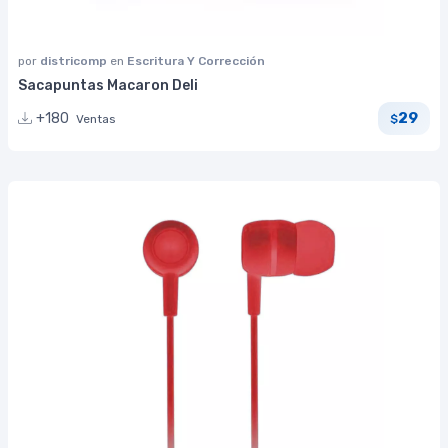
por
districomp
en
Escritura Y Corrección
Sacapuntas Macaron Deli
29
+180
Ventas
$