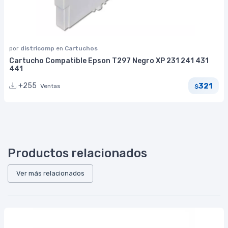
por
districomp
en
Cartuchos
Cartucho Compatible Epson T297 Negro XP 231 241 431
441
321
+255
Ventas
$
Productos relacionados
Ver más relacionados