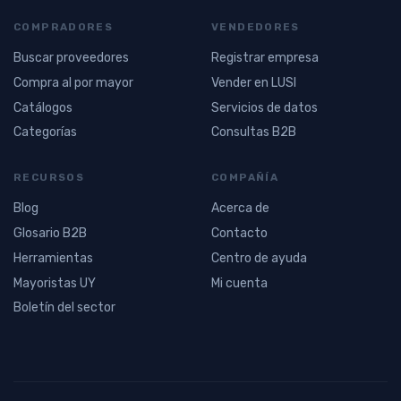
COMPRADORES
VENDEDORES
Buscar proveedores
Registrar empresa
Compra al por mayor
Vender en LUSI
Catálogos
Servicios de datos
Categorías
Consultas B2B
RECURSOS
COMPAÑÍA
Blog
Acerca de
Glosario B2B
Contacto
Herramientas
Centro de ayuda
Mayoristas UY
Mi cuenta
Boletín del sector