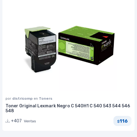
por
districomp
en
Toners
Toner Original Lexmark Negro C 540H1 C 540 543 544 546
548
116
+407
Ventas
$