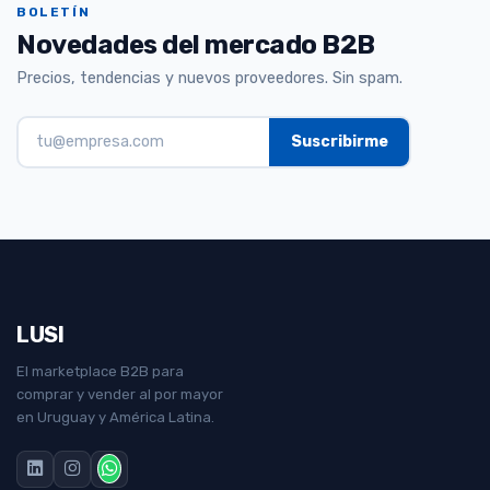
BOLETÍN
Novedades del mercado B2B
Precios, tendencias y nuevos proveedores. Sin spam.
LUSI
El marketplace B2B para
comprar y vender al por mayor
en Uruguay y América Latina.