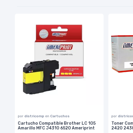
por
districomp
en
Cartuchos
por
distric
Cartucho Compatible Brother LC 105
Toner Com
Amarillo MFC J4310 6520 Ameriprint
2420 2430