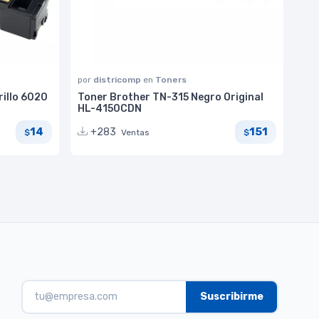
por
districomp
en
Toners
illo 6020
Toner Brother TN-315 Negro Original
HL-4150CDN
14
151
+283
Ventas
$
$