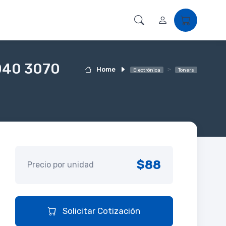
3040 3070
Home
Electrónica
Toners
$88
Precio por unidad
Solicitar Cotización