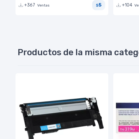
5
+367
+104
Ventas
Ve
$
Productos de la misma categ