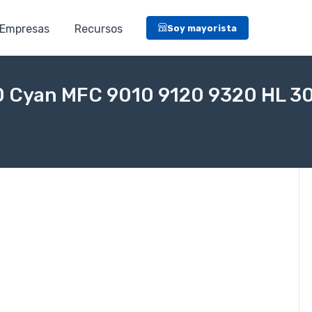
Empresas
Recursos
Soy mayorista
210 Cyan MFC 9010 9120 9320 HL 