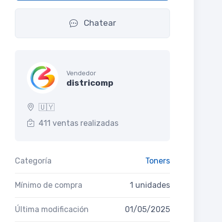
Chatear
Vendedor
districomp
🇺🇾
411 ventas realizadas
Categoría
Toners
Mínimo de compra
1 unidades
Última modificación
01/05/2025