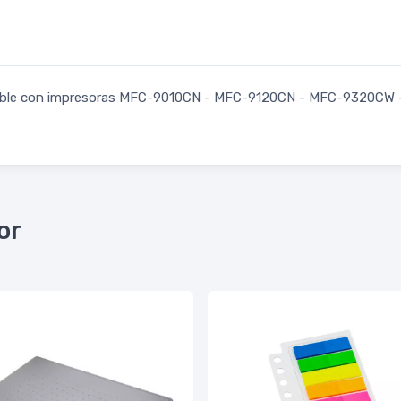
mpatible con impresoras MFC-9010CN - MFC-9120CN - MFC-9320C
or