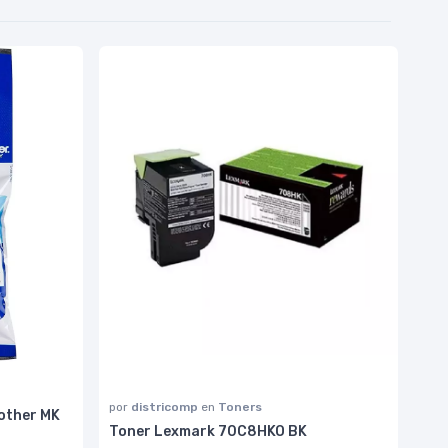
por
districomp
en
Toners
rother MK
Toner Lexmark 70C8HKO BK