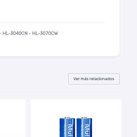
W - HL-3040CN - HL-3070CW
Ver más relacionados