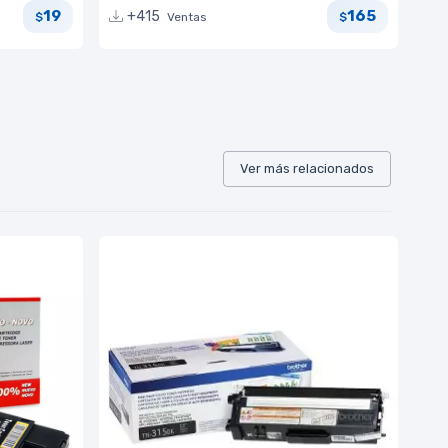
19
165
+415
Ventas
$
$
Ver más relacionados