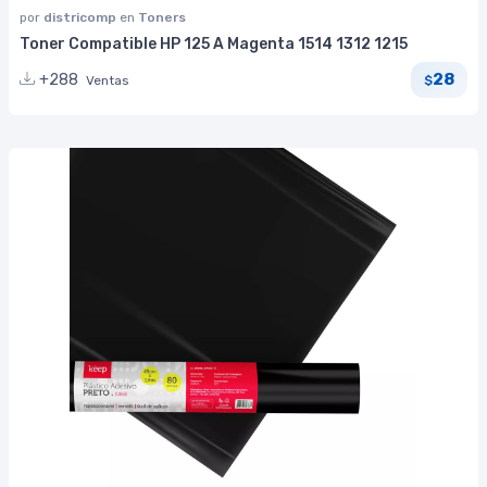
por
districomp
en
Toners
Toner Compatible HP 125 A Magenta 1514 1312 1215
28
+288
Ventas
$