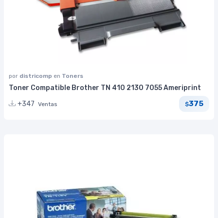
por
districomp
en
Toners
Toner Compatible Brother TN 410 2130 7055 Ameriprint
375
+347
Ventas
$