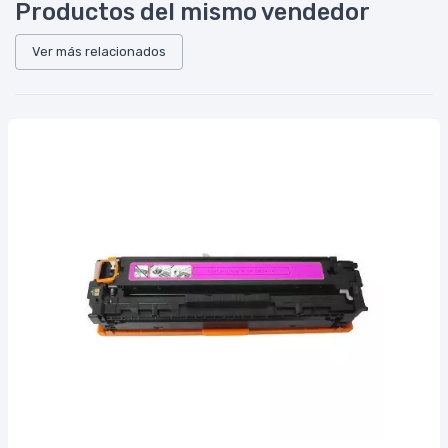
Productos del mismo vendedor
Ver más relacionados