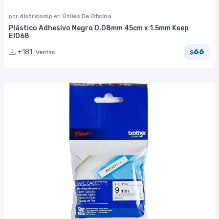
por
districomp
en
Útiles De Oficina
Plástico Adhesivo Negro 0.08mm 45cm x 1.5mm Keep
EI068
66
+181
Ventas
$