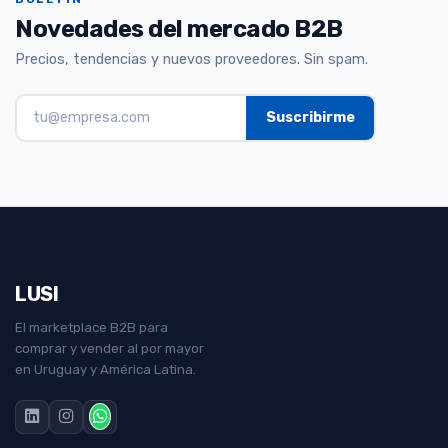
Novedades del mercado B2B
Precios, tendencias y nuevos proveedores. Sin spam.
LUSI
El marketplace B2B para
comprar y vender al por mayor
en Uruguay y América Latina.