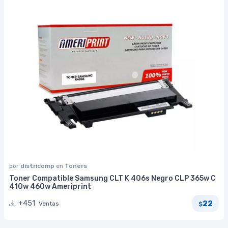
por
districomp
en
Toners
Toner Compatible Samsung CLT K 406s Negro CLP 365w C
410w 460w Ameriprint
22
+451
Ventas
$