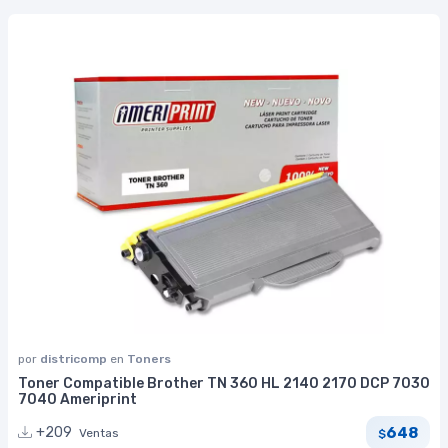
por
districomp
en
Toners
Toner Compatible Brother TN 360 HL 2140 2170 DCP 7030
7040 Ameriprint
648
+209
Ventas
$