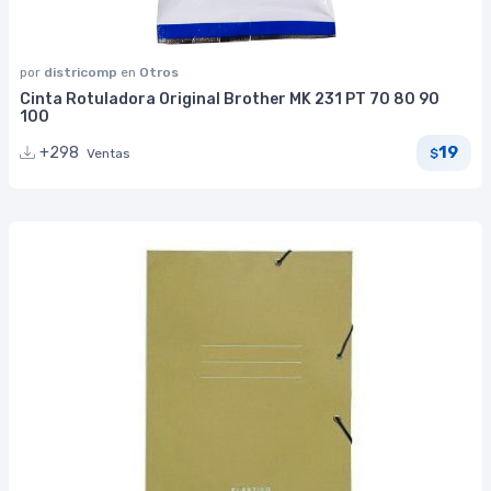
por
districomp
en
Otros
Cinta Rotuladora Original Brother MK 231 PT 70 80 90
100
19
+298
Ventas
$