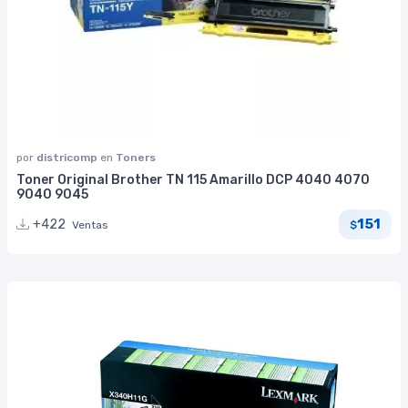
por
districomp
en
Toners
Toner Original Brother TN 115 Amarillo DCP 4040 4070
9040 9045
151
+422
Ventas
$