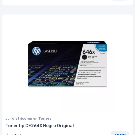
por
districomp
en
Toners
Toner hp CE264X Negro Original