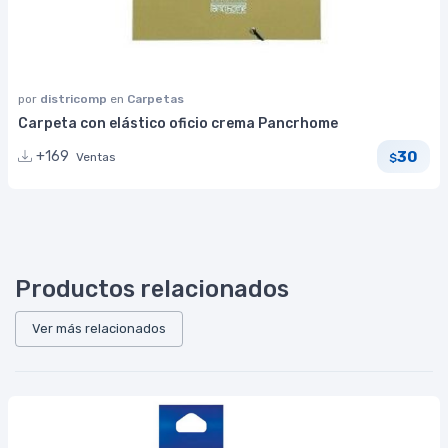
por
districomp
en
Carpetas
Carpeta con elástico oficio crema Pancrhome
30
+169
Ventas
$
Productos relacionados
Ver más relacionados