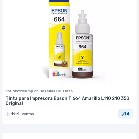
por
districomp
en
Botellas De Tinta
Tinta para Impresora Epson T 664 Amarillo L110 210 350
Original
14
+54
Ventas
$