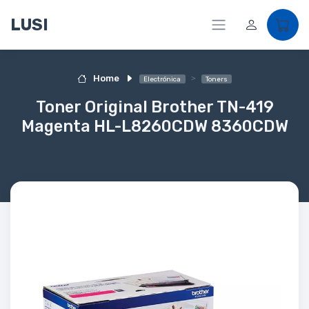
LUSI
Home
Electrónica
Toners
Toner Original Brother TN-419
Magenta HL-L8260CDW 8360CDW