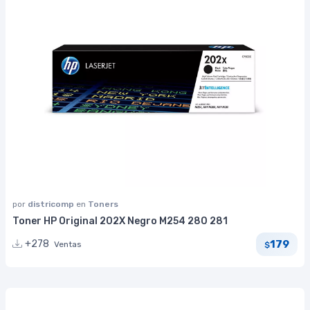
por
districomp
en
Toners
Toner HP Original 202X Negro M254 280 281
179
+278
Ventas
$