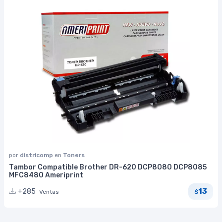
por
districomp
en
Toners
Tambor Compatible Brother DR-620 DCP8080 DCP8085
MFC8480 Ameriprint
13
+285
Ventas
$