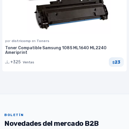
por
districomp
en
Toners
Toner Compatible Samsung 108S ML1640 ML2240
Ameriprint
23
+325
Ventas
$
BOLETÍN
Novedades del mercado B2B