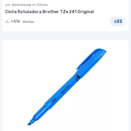
por
districomp
en
Otros
Cinta Rotuladora Brother TZe 241 Original
32
+416
Ventas
$