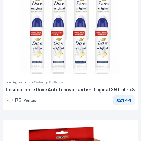
por
Agustin
en
Salud y Belleza
Desodorante Dove Anti Transpirante - Original 250 ml - x8
2144
+173
Ventas
$