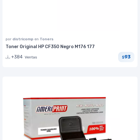
por
districomp
en
Toners
Toner Original HP CF350 Negro M176 177
93
+384
Ventas
$