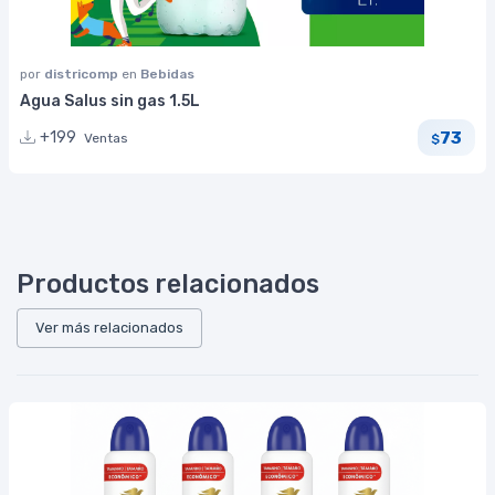
por
districomp
en
Bebidas
Agua Salus sin gas 1.5L
73
+199
Ventas
$
Productos relacionados
Ver más relacionados