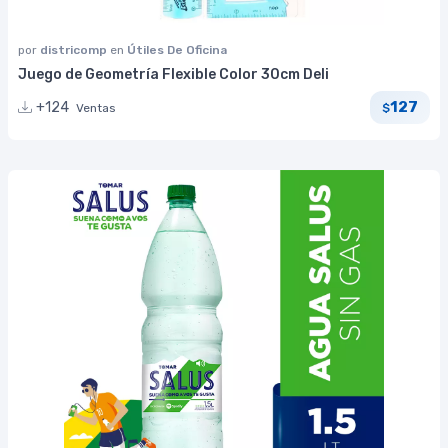
por
districomp
en
Útiles De Oficina
Juego de Geometría Flexible Color 30cm Deli
127
+124
Ventas
$