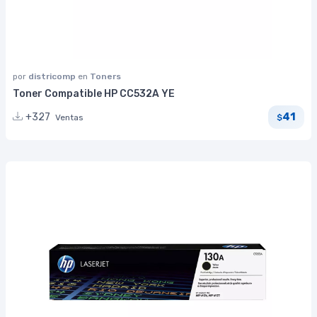
por
districomp
en
Toners
Toner Compatible HP CC532A YE
41
+327
Ventas
$