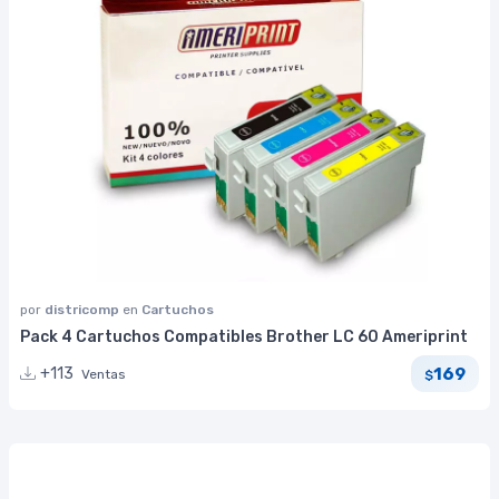
por
districomp
en
Cartuchos
Pack 4 Cartuchos Compatibles Brother LC 60 Ameriprint
169
+113
Ventas
$