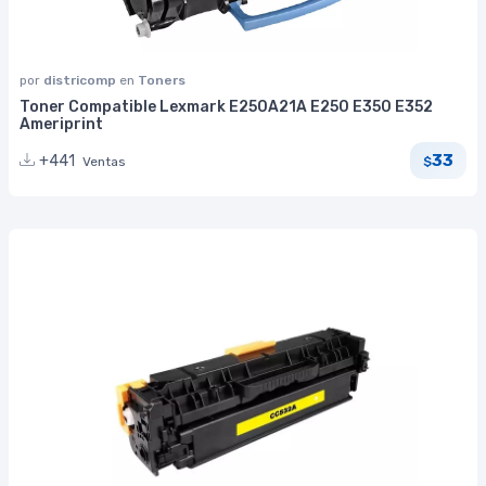
por
districomp
en
Toners
Toner Compatible Lexmark E250A21A E250 E350 E352
Ameriprint
33
+441
Ventas
$