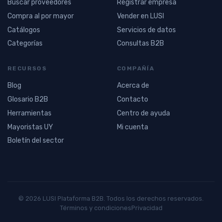
Buscar proveedores
Registrar empresa
Compra al por mayor
Vender en LUSI
Catálogos
Servicios de datos
Categorías
Consultas B2B
RECURSOS
COMPAÑÍA
Blog
Acerca de
Glosario B2B
Contacto
Herramientas
Centro de ayuda
Mayoristas UY
Mi cuenta
Boletín del sector
© 2026 LUSI Plataforma B2B. Todos los derechos reservados.
Términos y condiciones
Privacidad