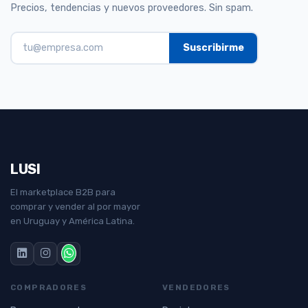
Precios, tendencias y nuevos proveedores. Sin spam.
LUSI
El marketplace B2B para
comprar y vender al por mayor
en Uruguay y América Latina.
COMPRADORES
VENDEDORES