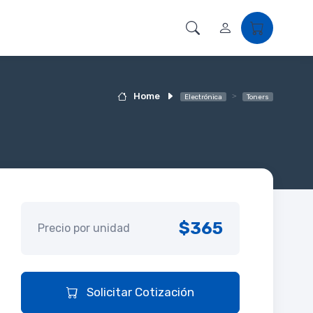
Home
Electrónica
Toners
$365
Precio por unidad
Solicitar Cotización