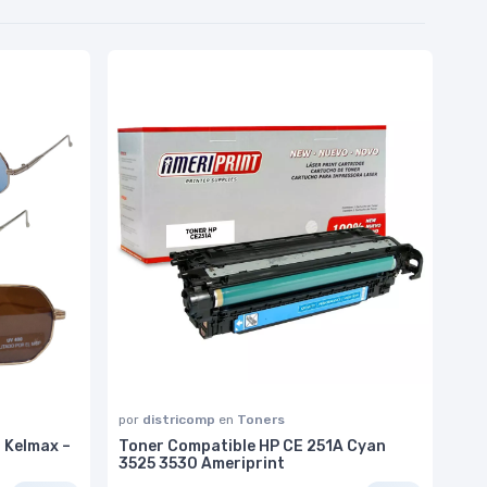
por
districomp
en
Toners
 Kelmax –
Toner Compatible HP CE 251A Cyan
3525 3530 Ameriprint