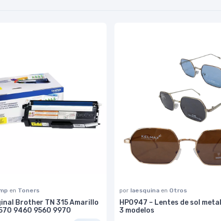
omp
en
Toners
por
laesquina
en
Otros
inal Brother TN 315 Amarillo
HP0947 – Lentes de sol metal
570 9460 9560 9970
3 modelos