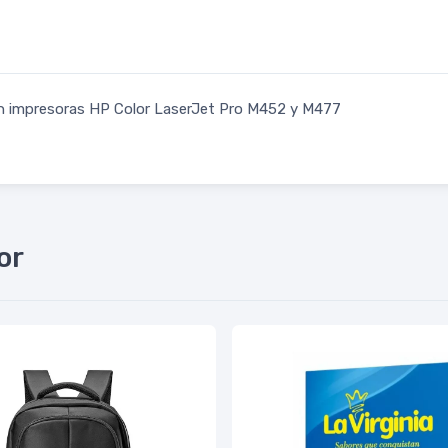
on impresoras HP Color LaserJet Pro M452 y M477
or