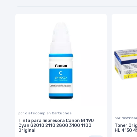
por
districomp
en
Cartuchos
por
distric
Tinta para Impresora Canon GI 190
Cyan G2010 2110 2800 3100 1100
Toner Orig
Original
HL 4150 4