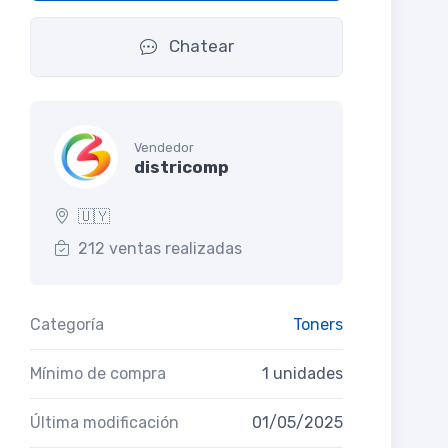
Chatear
Vendedor
districomp
🇺🇾
212 ventas realizadas
Categoría
Toners
Mínimo de compra
1 unidades
Última modificación
01/05/2025