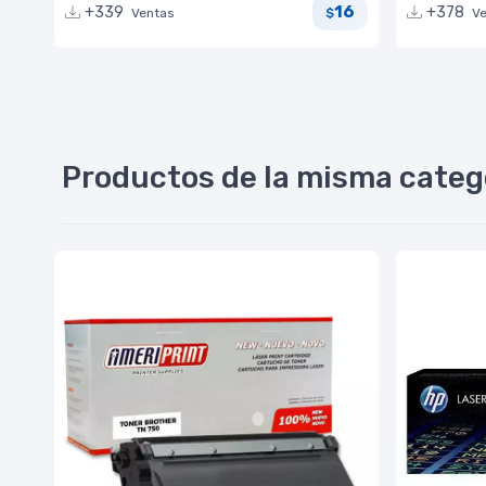
16
+339
+378
Ventas
V
$
Productos de la misma categ