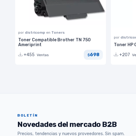
por
districomp
en
Toners
por
distric
Toner Compatible Brother TN 750
Ameriprint
Toner HP 
698
+455
+207
Ventas
V
$
BOLETÍN
Novedades del mercado B2B
Precios, tendencias y nuevos proveedores. Sin spam.