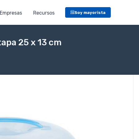
Empresas
Recursos
Soy mayorista
tapa 25 x 13 cm