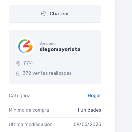
Chatear
Vendedor
diegomayorista
🇺🇾
372 ventas realizadas
Categoría
Hogar
Mínimo de compra
1 unidades
Última modificación
09/05/2025