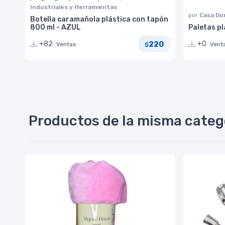
Industriales y Herramientas
por
Casa Do
Botella caramañola plástica con tapón
800 ml - AZUL
Paletas pl
220
+82
+0
Ventas
Vent
$
Productos de la misma categ