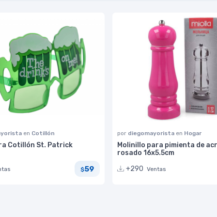
yorista
en
Cotillón
por
diegomayorista
en
Hogar
a Cotillón St. Patrick
Molinillo para pimienta de acr
rosado 16x5.5cm
59
+290
ntas
Ventas
$