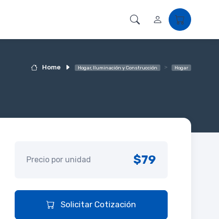
Home
Hogar, Iluminación y Construcción
Hogar
$79
Precio por unidad
Solicitar Cotización