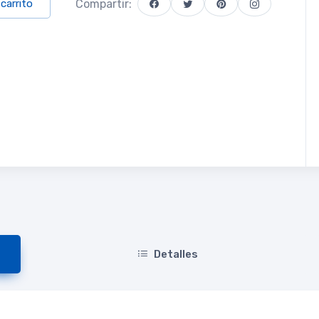
Compartir:
 carrito
Detalles