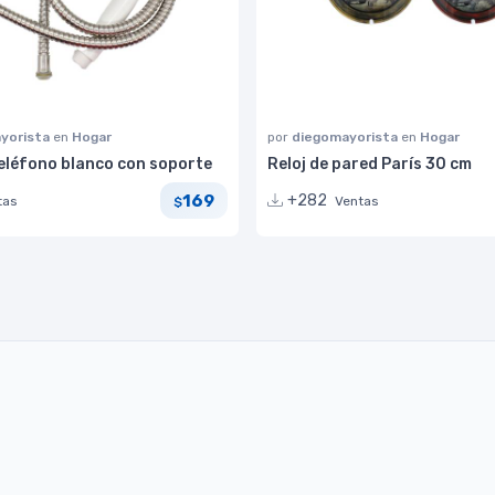
yorista
en
Hogar
por
diegomayorista
en
Hogar
eléfono blanco con soporte
Reloj de pared París 30 cm
169
+282
tas
Ventas
$