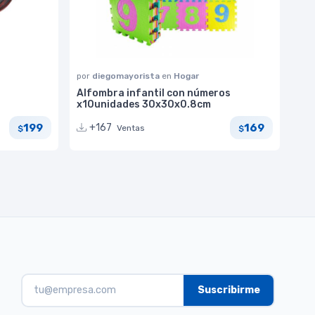
por
diegomayorista
en
Hogar
Alfombra infantil con números
x10unidades 30x30x0.8cm
199
169
+167
Ventas
$
$