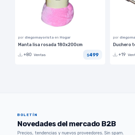
por
diegomayorista
en
Hogar
por
diegoma
Manta lisa rosada 180x200cm
Duchero t
499
+80
+19
Ventas
Ven
$
BOLETÍN
Novedades del mercado B2B
Precios, tendencias y nuevos proveedores. Sin spam.