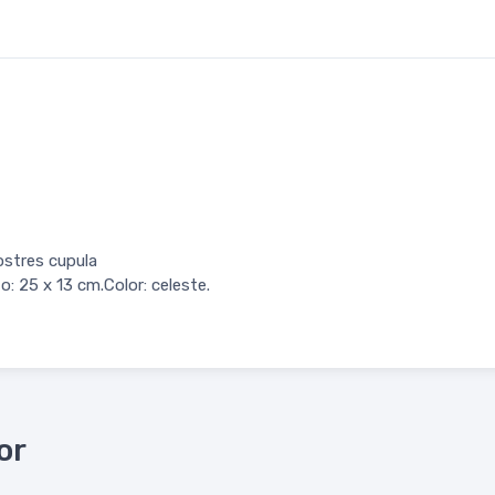
ostres cupula
: 25 x 13 cm.Color: celeste.
or