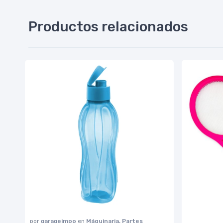
Productos relacionados
por
garageimpo
en
Máquinaria, Partes