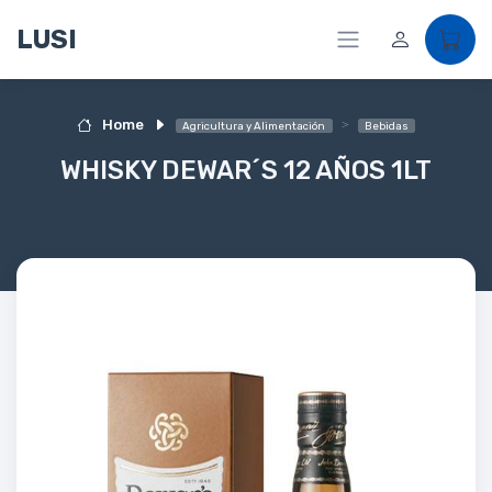
LUSI
Home
Agricultura y Alimentación
Bebidas
WHISKY DEWAR´S 12 AÑOS 1LT