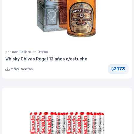
por
canillalibre
en
Otros
Whisky Chivas Regal 12 años c/estuche
2173
+55
Ventas
$