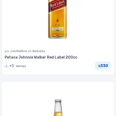
por
canillalibre
en
Bebidas
Petaca Johnnie Walker Red Label 200cc
330
+0
Ventas
$