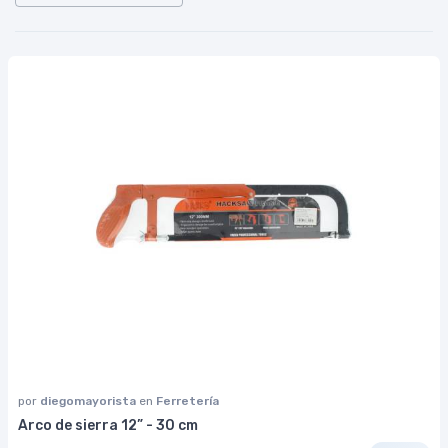
por
diegomayorista
en
Ferretería
Arco de sierra 12” - 30 cm