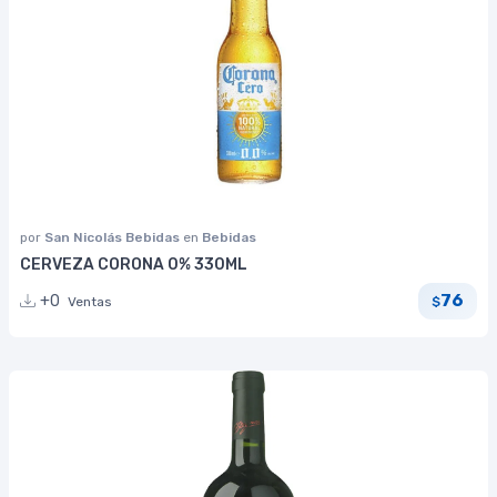
por
San Nicolás Bebidas
en
Bebidas
CERVEZA CORONA 0% 330ML
76
+0
Ventas
$