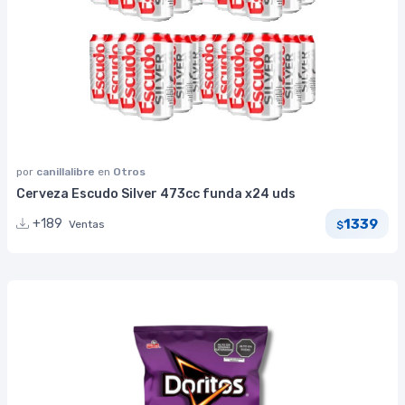
por
canillalibre
en
Otros
Cerveza Escudo Silver 473cc funda x24 uds
1339
+189
Ventas
$