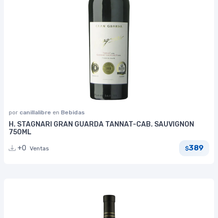
por
canillalibre
en
Bebidas
H. STAGNARI GRAN GUARDA TANNAT-CAB. SAUVIGNON
750ML
389
+0
Ventas
$