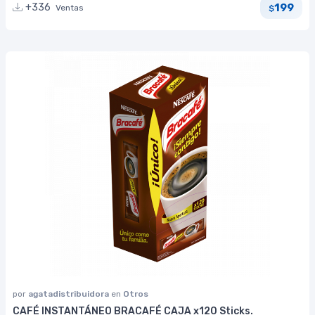
199
+336
Ventas
$
por
agatadistribuidora
en
Otros
CAFÉ INSTANTÁNEO BRACAFÉ CAJA x120 Sticks.