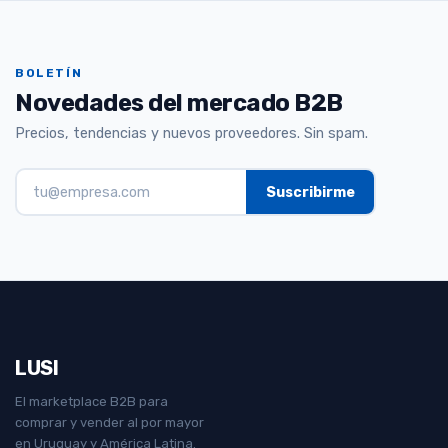
BOLETÍN
Novedades del mercado B2B
Precios, tendencias y nuevos proveedores. Sin spam.
LUSI
El marketplace B2B para
comprar y vender al por mayor
en Uruguay y América Latina.