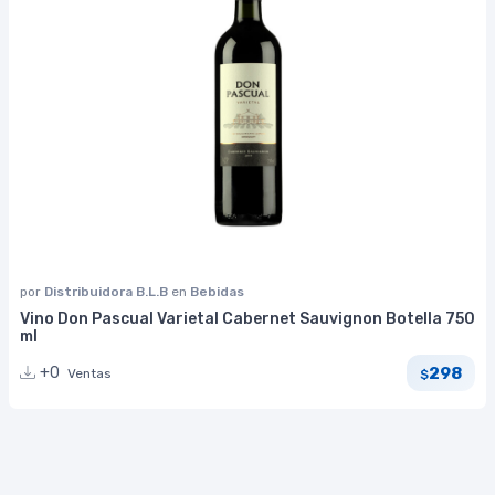
por
Distribuidora B.L.B
en
Bebidas
Vino Don Pascual Varietal Cabernet Sauvignon Botella 750
ml
298
+0
Ventas
$