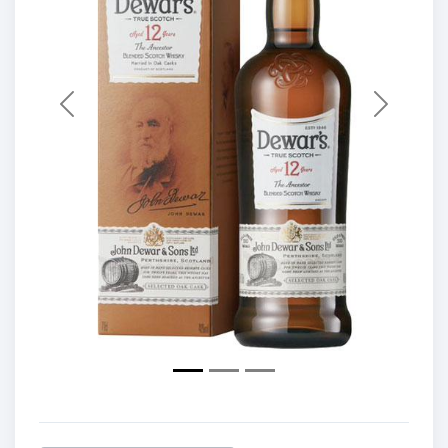
Previous
Next