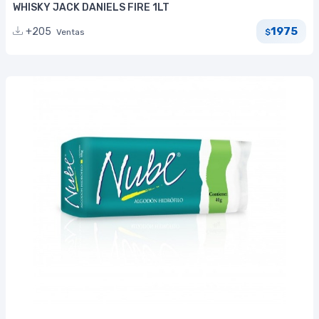
WHISKY JACK DANIELS FIRE 1LT
1975
+205
Ventas
$