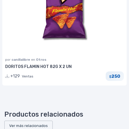
por
canillalibre
en
Otros
DORITOS FLAMIN HOT 82G X 2 UN
250
+129
Ventas
$
Productos relacionados
Ver más relacionados