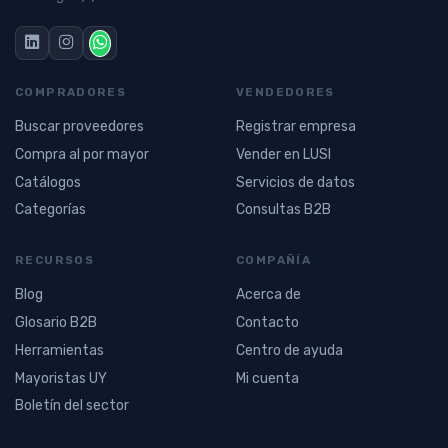
COMPRADORES
VENDEDORES
Buscar proveedores
Registrar empresa
Compra al por mayor
Vender en LUSI
Catálogos
Servicios de datos
Categorías
Consultas B2B
RECURSOS
COMPAÑÍA
Blog
Acerca de
Glosario B2B
Contacto
Herramientas
Centro de ayuda
Mayoristas UY
Mi cuenta
Boletín del sector