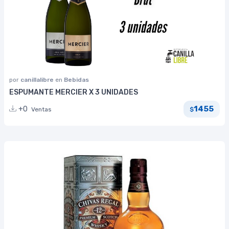
por
canillalibre
en
Bebidas
ESPUMANTE MERCIER X 3 UNIDADES
1455
+0
Ventas
$