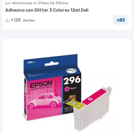
por
districomp
en
Útiles De Oficina
Adhesivo con Glitter 3 Colores 12ml Deli
82
+128
Ventas
$