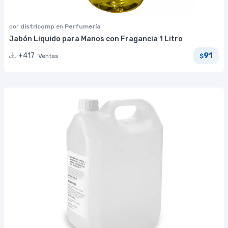
por
districomp
en
Perfumería
Jabón Liquido para Manos con Fragancia 1 Litro
91
+417
Ventas
$