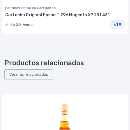
por
districomp
en
Cartuchos
Cartucho Original Epson T 296 Magenta XP 231 431
19
+226
Ventas
$
Productos relacionados
Ver más relacionados