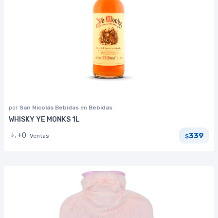
por
San Nicolás Bebidas
en
Bebidas
WHISKY YE MONKS 1L
339
+0
Ventas
$