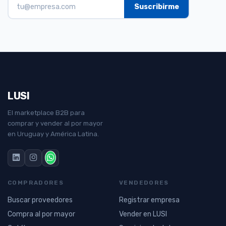
LUSI
El marketplace B2B para
comprar y vender al por mayor
en Uruguay y América Latina.
COMPRADORES
VENDEDORES
Buscar proveedores
Registrar empresa
Compra al por mayor
Vender en LUSI