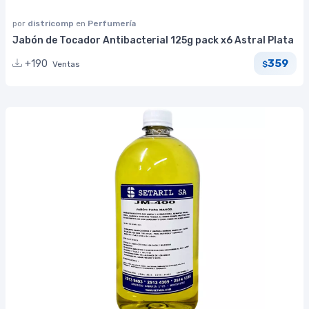
por
districomp
en
Perfumería
Jabón de Tocador Antibacterial 125g pack x6 Astral Plata
359
+190
Ventas
$