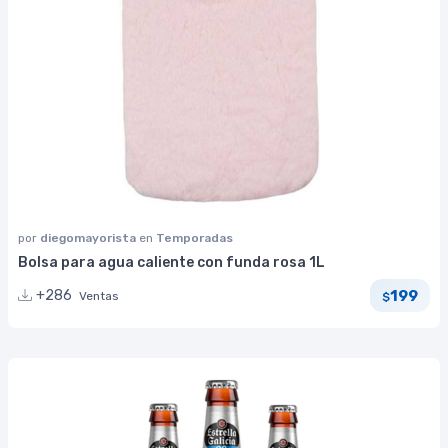
por
diegomayorista
en
Temporadas
Bolsa para agua caliente con funda rosa 1L
199
+286
Ventas
$