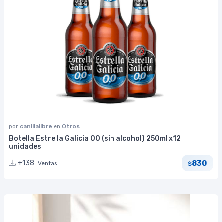
por
canillalibre
en
Otros
Botella Estrella Galicia 00 (sin alcohol) 250ml x12
unidades
830
+138
Ventas
$