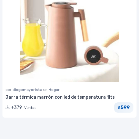
por
diegomayorista
en
Hogar
Jarra térmica marrón con led de temperatura 1lts
599
+379
Ventas
$