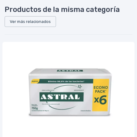
Productos de la misma categoría
Ver más relacionados