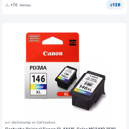
138
+76
Ventas
$
por
districomp
en
Cartuchos