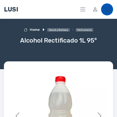
LUSI
Home
Salud y Belleza
Perfumería
Alcohol Rectificado 1L 95°