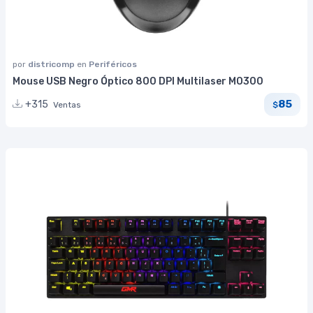
por
districomp
en
Periféricos
Mouse USB Negro Óptico 800 DPI Multilaser MO300
85
+315
Ventas
$