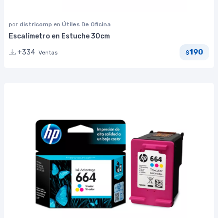
por
districomp
en
Útiles De Oficina
Escalímetro en Estuche 30cm
190
+334
Ventas
$