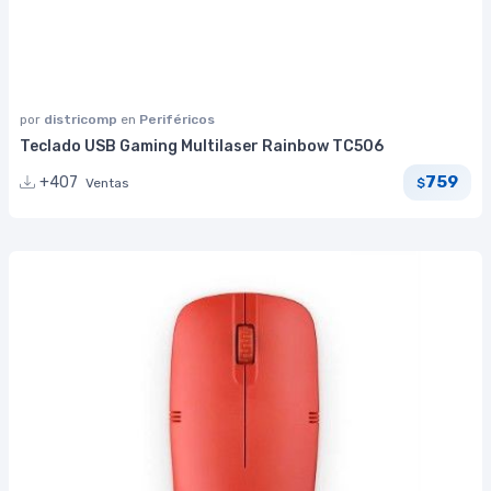
por
districomp
en
Periféricos
Teclado USB Gaming Multilaser Rainbow TC506
759
+407
Ventas
$