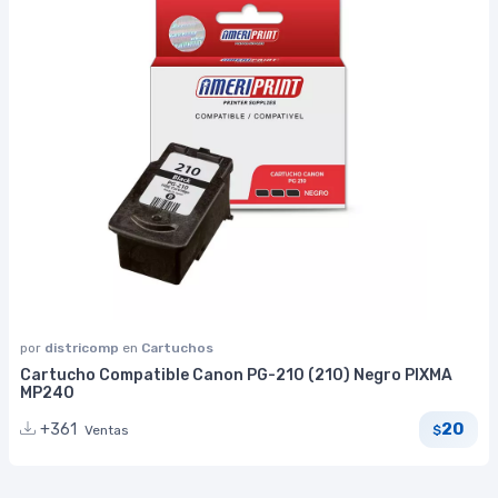
por
districomp
en
Cartuchos
Cartucho Compatible Canon PG-210 (210) Negro PIXMA
MP240
20
+361
Ventas
$