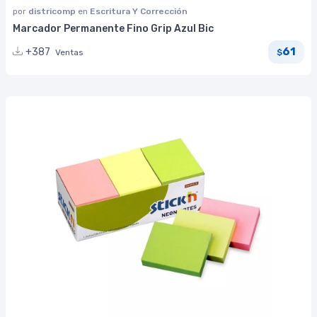
por
districomp
en
Escritura Y Corrección
Marcador Permanente Fino Grip Azul Bic
61
+387
Ventas
$