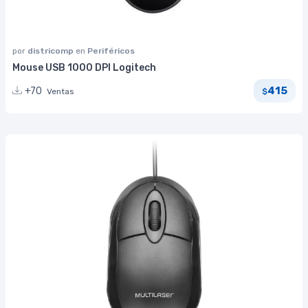
por
districomp
en
Periféricos
Mouse USB 1000 DPI Logitech
415
+70
Ventas
$