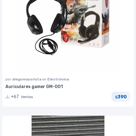
por
diegomayorista
en
Electrónica
Auriculares gamer GM-001
390
+67
Ventas
$