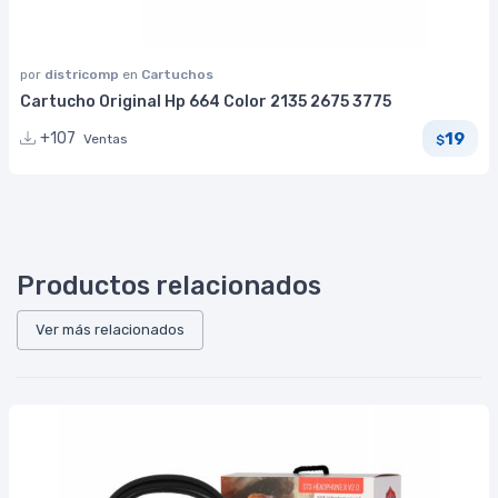
por
districomp
en
Cartuchos
Cartucho Original Hp 664 Color 2135 2675 3775
19
+107
Ventas
$
Productos relacionados
Ver más relacionados