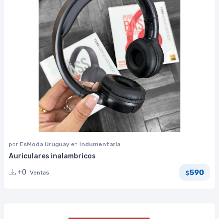
por
EsModa Uruguay
en
Indumentaria
Auriculares inalambricos
590
+0
Ventas
$