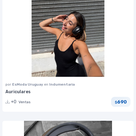
por
EsModa Uruguay
en
Indumentaria
Auriculares
690
+0
Ventas
$