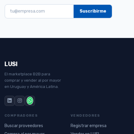
LUSI
El marketplace B2B para
comprar y vender al por mayor
en Uruguay y América Latina.
COMPRADORES
VENDEDORES
Buscar proveedores
Registrar empresa