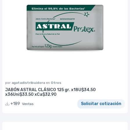
por
agatadistribuidora
en
Otros
JABÓN ASTRAL CLÁSICO 125 gr. x18U$34.50
x36Uni$33.50 xCa$32.90
+189
Solicitar cotización
Ventas