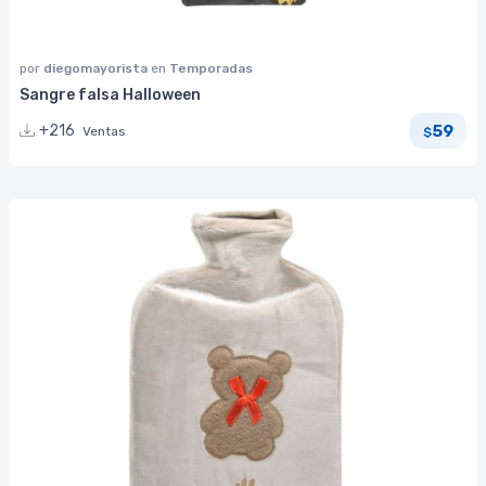
por
diegomayorista
en
Temporadas
Sangre falsa Halloween
59
+216
Ventas
$