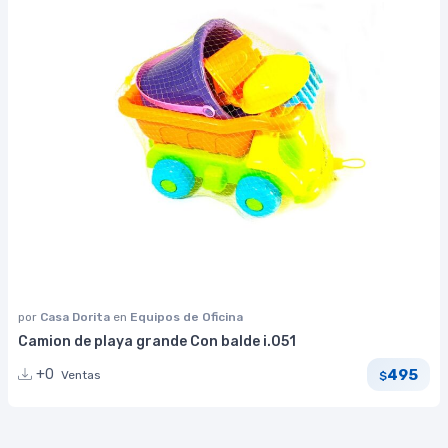
por
Casa Dorita
en
Equipos de Oficina
Camion de playa grande Con balde i.051
495
+0
Ventas
$