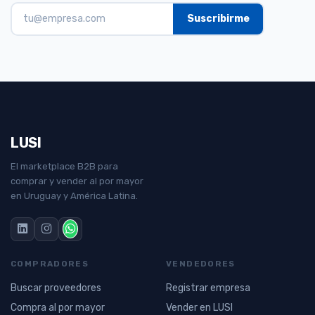
LUSI
El marketplace B2B para
comprar y vender al por mayor
en Uruguay y América Latina.
COMPRADORES
VENDEDORES
Buscar proveedores
Registrar empresa
Compra al por mayor
Vender en LUSI