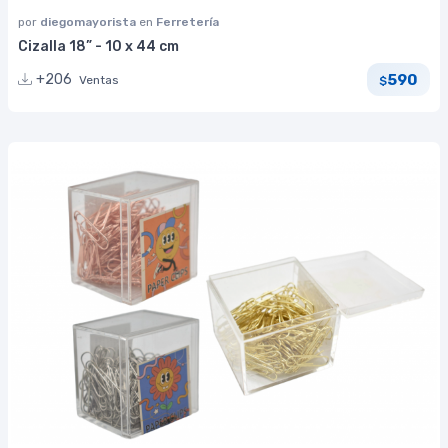
por
diegomayorista
en
Ferretería
Cizalla 18” - 10 x 44 cm
590
+206
Ventas
$