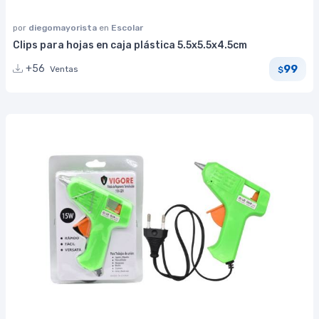
por
diegomayorista
en
Escolar
Clips para hojas en caja plástica 5.5x5.5x4.5cm
99
+56
Ventas
$