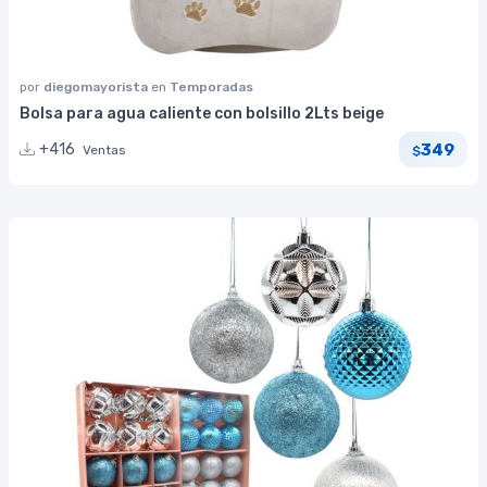
por
diegomayorista
en
Temporadas
Bolsa para agua caliente con bolsillo 2Lts beige
349
+416
Ventas
$