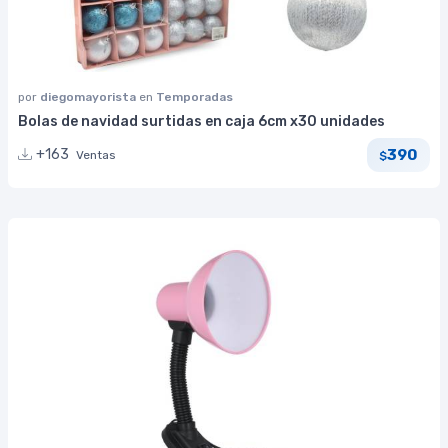
por
diegomayorista
en
Temporadas
Bolas de navidad surtidas en caja 6cm x30 unidades
390
+163
Ventas
$