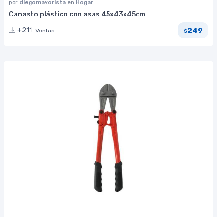
por
diegomayorista
en
Hogar
Canasto plástico con asas 45x43x45cm
249
+211
Ventas
$