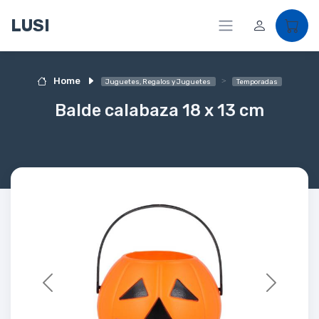
LUSI
Home
Juguetes, Regalos y Juguetes
Temporadas
Balde calabaza 18 x 13 cm
Previous
Next