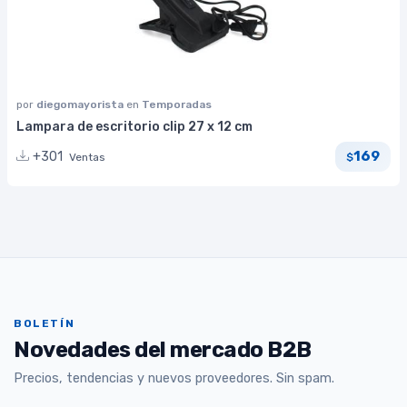
por
diegomayorista
en
Temporadas
Lampara de escritorio clip 27 x 12 cm
169
+301
Ventas
$
BOLETÍN
Novedades del mercado B2B
Precios, tendencias y nuevos proveedores. Sin spam.