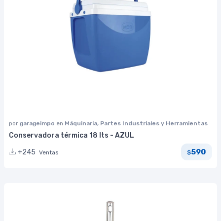
por
garageimpo
en
Máquinaria, Partes Industriales y Herramientas
Conservadora térmica 18 lts - AZUL
590
+245
Ventas
$