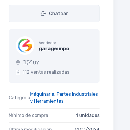
Chatear
Vendedor
garageimpo
🇺🇾 UY
112 ventas realizadas
Máquinaria, Partes Industriales
Categoría
y Herramientas
Mínimo de compra
1 unidades
Última modificación
04/11/2024