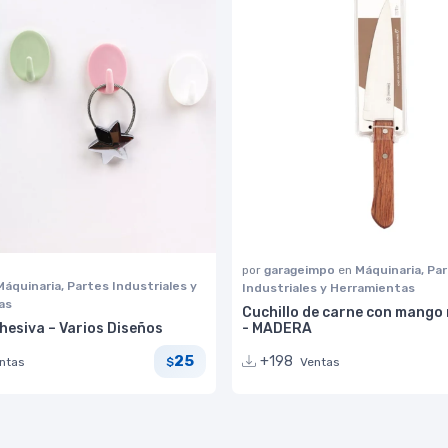
por
garageimpo
en
Máquinaria, Pa
Máquinaria, Partes Industriales y
Industriales y Herramientas
as
Cuchillo de carne con mango 
hesiva – Varios Diseños
- MADERA
25
+198
ntas
Ventas
$