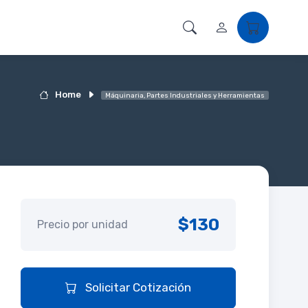
Home
Máquinaria, Partes Industriales y Herramientas
$130
Precio por unidad
Solicitar Cotización