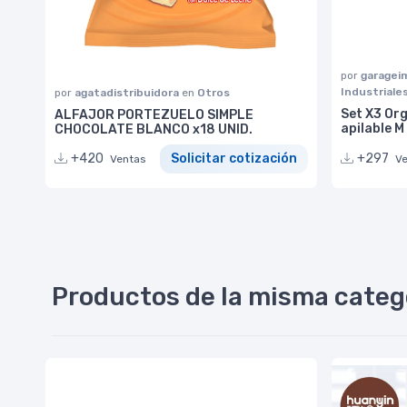
por
garage
Industriale
por
agatadistribuidora
en
Otros
Set X3 Org
ALFAJOR PORTEZUELO SIMPLE
apilable 
CHOCOLATE BLANCO x18 UNID.
+297
+420
Solicitar cotización
V
Ventas
Productos de la misma categ