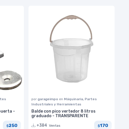
rtes
por
garageimpo
en
Máquinaria, Partes
Industriales y Herramientas
puerta -
Balde con pico vertedor 8 litros
graduado - TRANSPARENTE
250
170
+384
Ventas
$
$