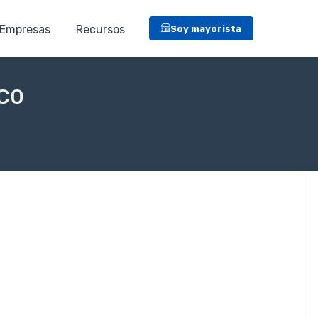
Empresas
Recursos
Soy mayorista
NCO