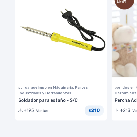
por
garageimpo
en
Máquinaria, Partes
por
idos
en
Industriales y Herramientas
Herramient
Soldador para estaño - S/C
Percha Ad
210
+195
+213
Ventas
Ve
$