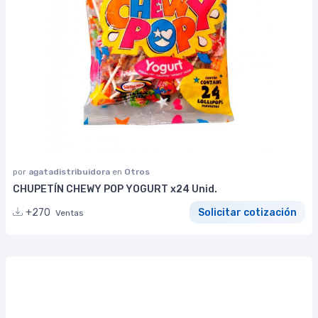
por
agatadistribuidora
en
Otros
CHUPETÍN CHEWY POP YOGURT x24 Unid.
+270
Solicitar cotización
Ventas