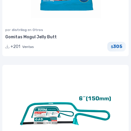
por
distrilog
en
Otros
Gomitas Mogul Jelly Butt
305
+201
Ventas
$