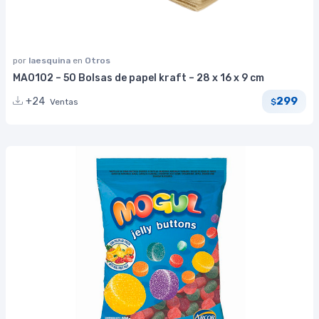
por
laesquina
en
Otros
MA0102 – 50 Bolsas de papel kraft – 28 x 16 x 9 cm
299
+24
Ventas
$