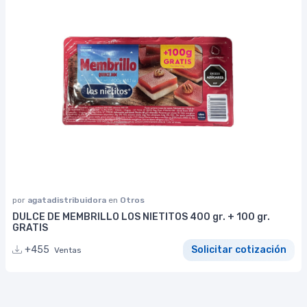
por
agatadistribuidora
en
Otros
DULCE DE MEMBRILLO LOS NIETITOS 400 gr. + 100 gr.
GRATIS
+455
Solicitar cotización
Ventas