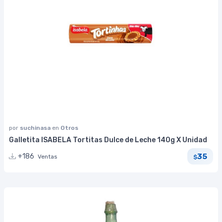
por
suchinasa
en
Otros
Galletita ISABELA Tortitas Dulce de Leche 140g X Unidad
35
+186
Ventas
$