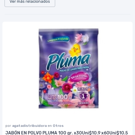
Ver más relacionados
por
agatadistribuidora
en
Otros
JABÓN EN POLVO PLUMA 100 gr. x30Uni$10.9 x60Uni$10.5