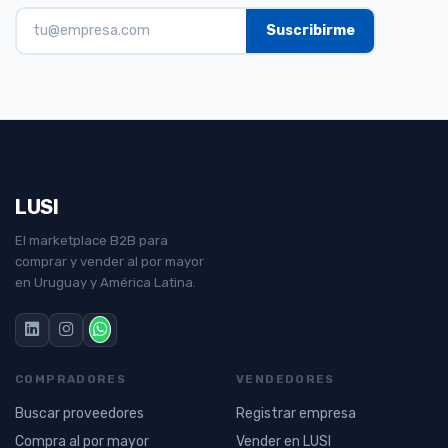
LUSI
El marketplace B2B para
comprar y vender al por mayor
en Uruguay y América Latina.
COMPRADORES
VENDEDORES
Buscar proveedores
Registrar empresa
Compra al por mayor
Vender en LUSI