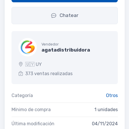
Chatear
Vendedor
agatadistribuidora
🇺🇾 UY
373 ventas realizadas
Categoría
Otros
Mínimo de compra
1 unidades
Última modificación
04/11/2024