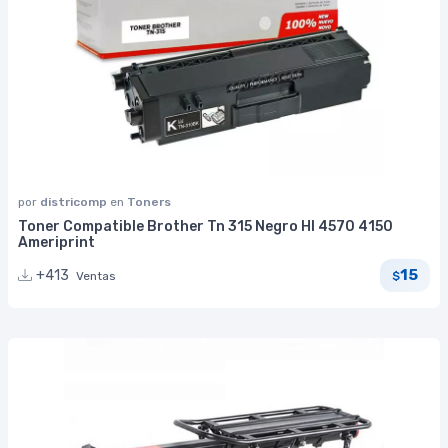
por
districomp
en
Toners
Toner Compatible Brother Tn 315 Negro Hl 4570 4150
Ameriprint
15
+413
Ventas
$