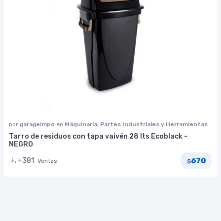
por
garageimpo
en
Máquinaria, Partes Industriales y Herramientas
Tarro de residuos con tapa vaivén 28 lts Ecoblack -
NEGRO
670
+381
Ventas
$