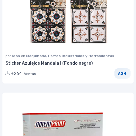
por
idos
en
Máquinaria, Partes Industriales y Herramientas
Sticker Azulejos Mandala I (Fondo negro)
24
+264
Ventas
$