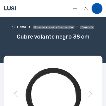
LUSI
Home
Hogar, Iluminación y Construcción
Ferretería
Cubre volante negro 38 cm
Previous
Next