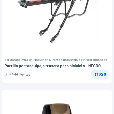
por
garageimpo
en
Máquinaria, Partes Industriales y Herramientas
Parrilla portaequipaje trasera para bicicleta - NEGRO
1320
+444
Ventas
$