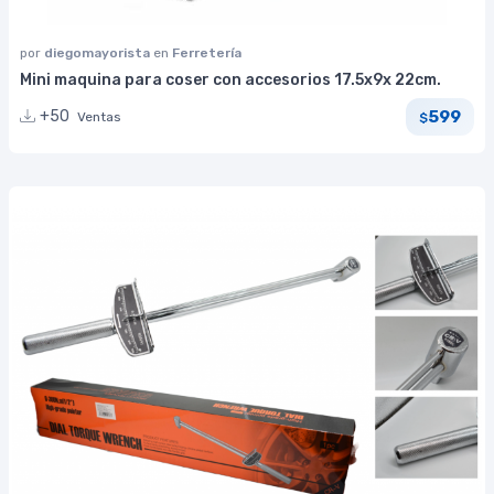
por
diegomayorista
en
Ferretería
Mini maquina para coser con accesorios 17.5x9x 22cm.
599
+50
Ventas
$