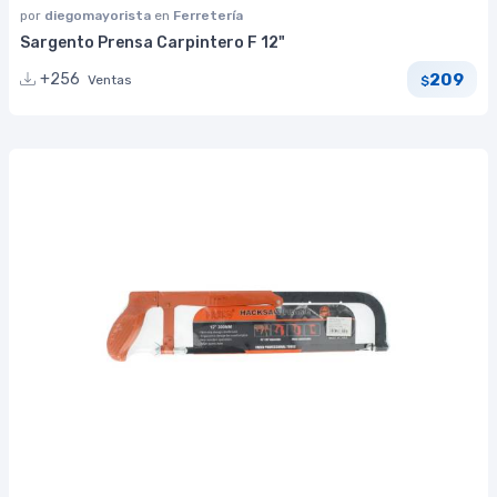
por
diegomayorista
en
Ferretería
Sargento Prensa Carpintero F 12"
209
+256
Ventas
$