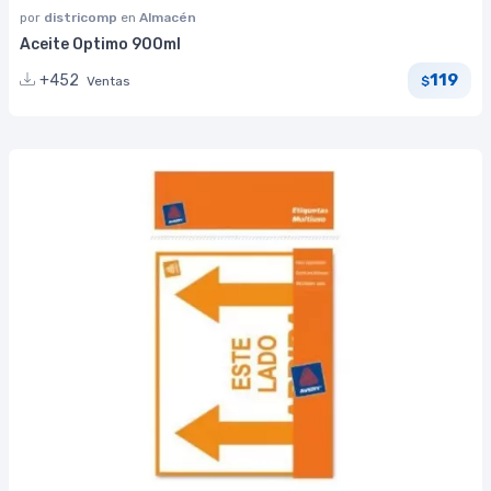
por
districomp
en
Almacén
Aceite Optimo 900ml
119
+452
Ventas
$