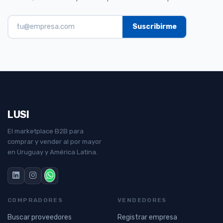
LUSI
El marketplace B2B para
comprar y vender al por mayor
en Uruguay y América Latina.
COMPRADORES
VENDEDORES
Buscar proveedores
Registrar empresa