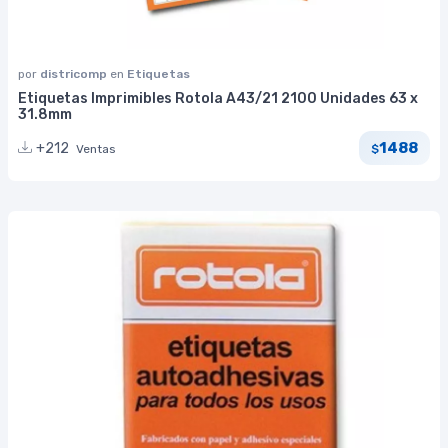
por
districomp
en
Etiquetas
Etiquetas Imprimibles Rotola A43/21 2100 Unidades 63 x
31.8mm
1488
+212
Ventas
$