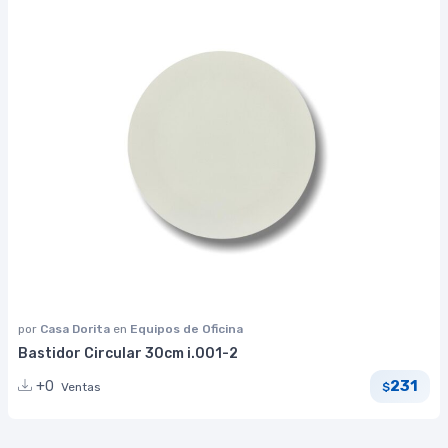
por
Casa Dorita
en
Equipos de Oficina
Bastidor Circular 30cm i.001-2
231
+0
Ventas
$