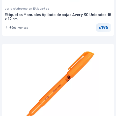
por
districomp
en
Etiquetas
Etiquetas Manuales Apilado de cajas Avery 30 Unidades 15
x 12 cm
195
+66
Ventas
$