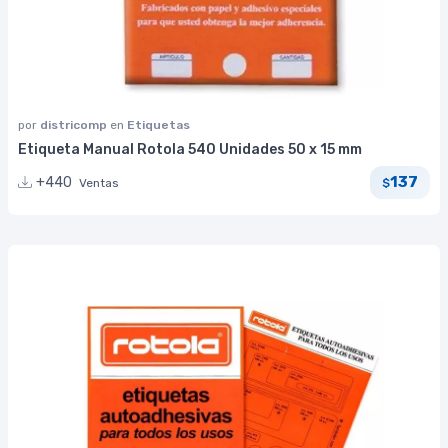
por
districomp
en
Etiquetas
Etiqueta Manual Rotola 540 Unidades 50 x 15 mm
137
+440
Ventas
$