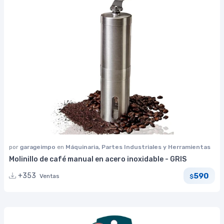
por
garageimpo
en
Máquinaria, Partes Industriales y Herramientas
Molinillo de café manual en acero inoxidable - GRIS
590
+353
Ventas
$