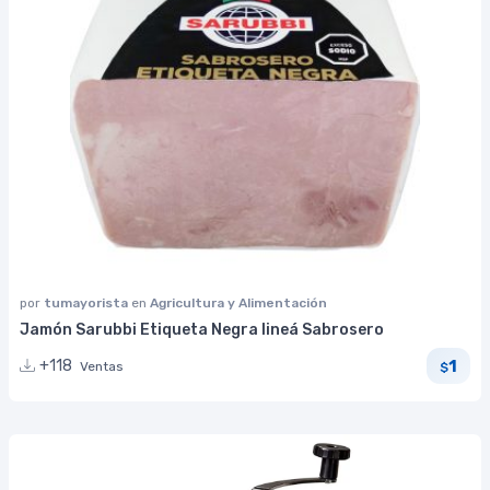
por
tumayorista
en
Agricultura y Alimentación
Jamón Sarubbi Etiqueta Negra lineá Sabrosero
1
+118
Ventas
$