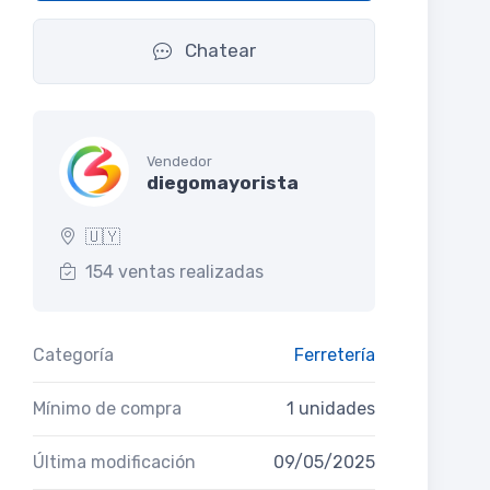
Chatear
Vendedor
diegomayorista
🇺🇾
154 ventas realizadas
Categoría
Ferretería
Mínimo de compra
1 unidades
Última modificación
09/05/2025