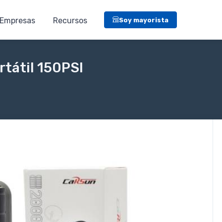
Empresas
Recursos
Soy mayorista
rtátil 150PSI