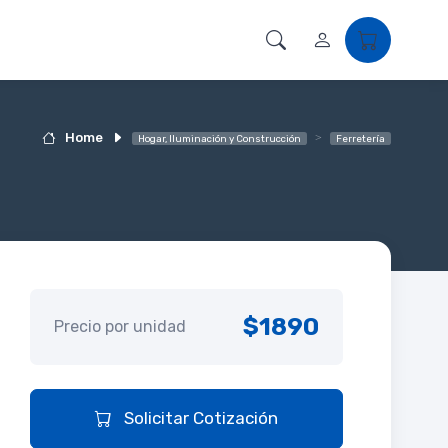
Home
Hogar, Iluminación y Construcción
Ferretería
$1890
Precio por unidad
Solicitar Cotización