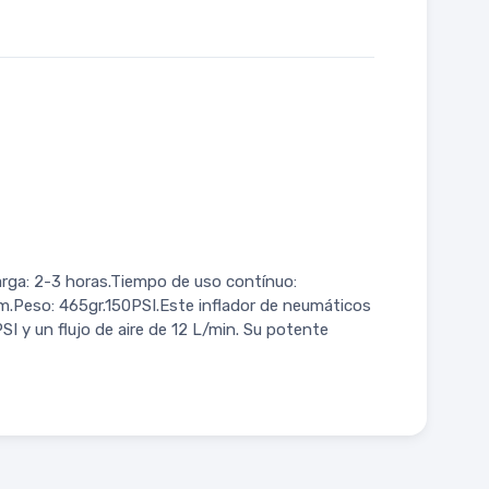
arga: 2-3 horas.Tiempo de uso contínuo:
.Peso: 465gr.150PSI.Este inflador de neumáticos
 y un flujo de aire de 12 L/min. Su potente