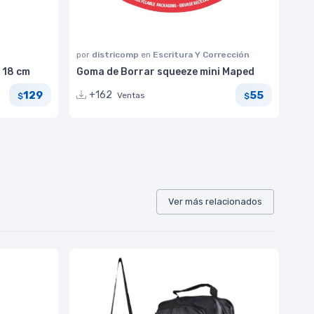
por
districomp
en
Escritura Y Corrección
 18 cm
Goma de Borrar squeeze mini Maped
129
55
+162
Ventas
$
$
Ver más relacionados