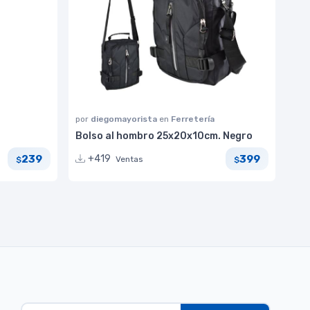
por
diegomayorista
en
Ferretería
Bolso al hombro 25x20x10cm. Negro
239
399
+419
Ventas
$
$