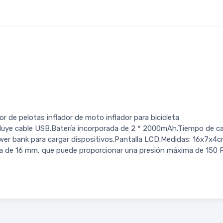
 de pelotas inflador de moto inflador para bicicleta
incluye cable USB.Batería incorporada de 2 * 2000mAh.Tiempo de c
 bank para cargar dispositivos.Pantalla LCD.Medidas: 16x7x4cm
a de 16 mm, que puede proporcionar una presión máxima de 150 PSI