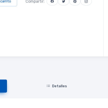
Compartir:
 carrito
Detalles