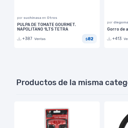
por
suchinasa
en
Otros
por
diegoma
PULPA DE TOMATE GOURMET.
NAPOLITANO 1LTS TETRA
Gorro de 
82
+387
+413
Ventas
Ve
$
Productos de la misma categ