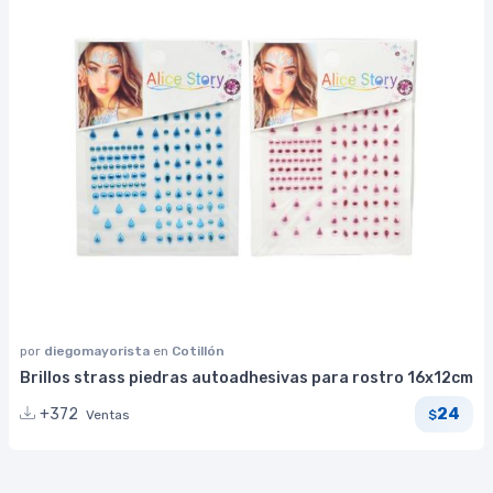
por
diegomayorista
en
Cotillón
Brillos strass piedras autoadhesivas para rostro 16x12cm
24
+372
Ventas
$