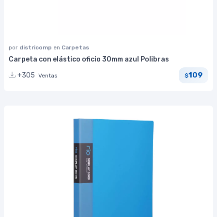
por
districomp
en
Carpetas
Carpeta con elástico oficio 30mm azul Polibras
109
+305
Ventas
$