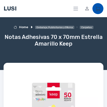
LUSI
Home
Embalaje, Publicitarios y Oficina
Carpetas
Notas Adhesivas 70 x 70mm Estrella
Amarillo Keep