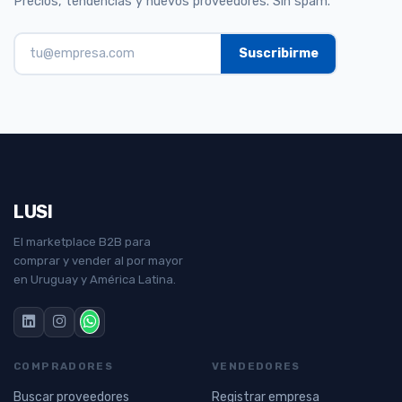
Precios, tendencias y nuevos proveedores. Sin spam.
LUSI
El marketplace B2B para
comprar y vender al por mayor
en Uruguay y América Latina.
COMPRADORES
VENDEDORES
Buscar proveedores
Registrar empresa