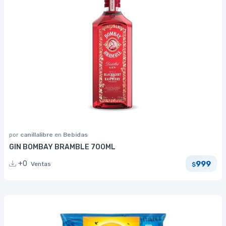
por
canillalibre
en
Bebidas
GIN BOMBAY BRAMBLE 700ML
999
+0
Ventas
$