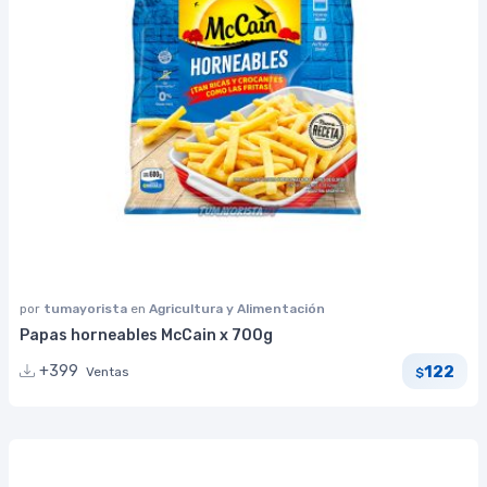
por
tumayorista
en
Agricultura y Alimentación
Papas horneables McCain x 700g
122
+399
Ventas
$