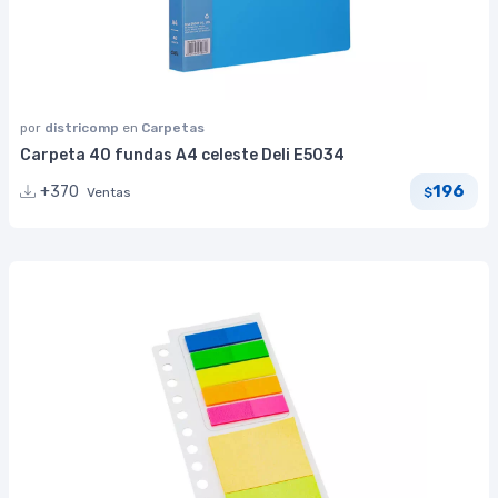
por
districomp
en
Carpetas
Carpeta 40 fundas A4 celeste Deli E5034
196
+370
Ventas
$