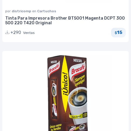
por
districomp
en
Cartuchos
Tinta Para Impresora Brother BT5001 Magenta DCPT 300
500 220 T420 Original
15
+290
Ventas
$