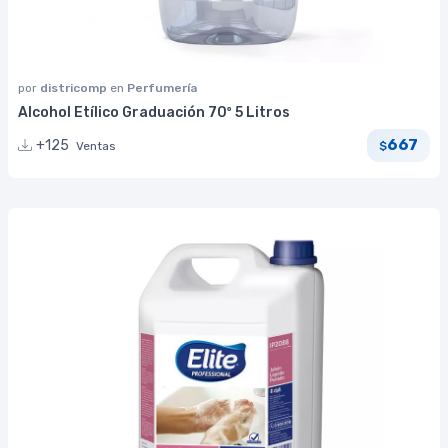
por
districomp
en
Perfumería
Alcohol Etílico Graduación 70º 5 Litros
667
+125
Ventas
$