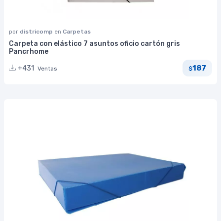
por
districomp
en
Carpetas
Carpeta con elástico 7 asuntos oficio cartón gris
Pancrhome
187
+431
Ventas
$