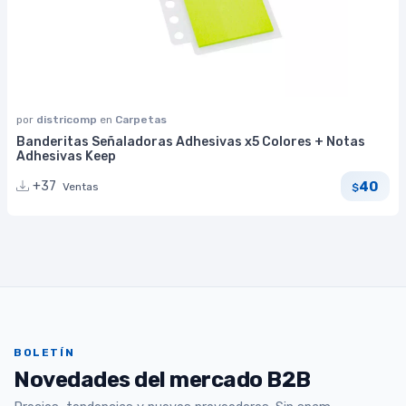
por
districomp
en
Carpetas
Banderitas Señaladoras Adhesivas x5 Colores + Notas
Adhesivas Keep
40
+37
Ventas
$
BOLETÍN
Novedades del mercado B2B