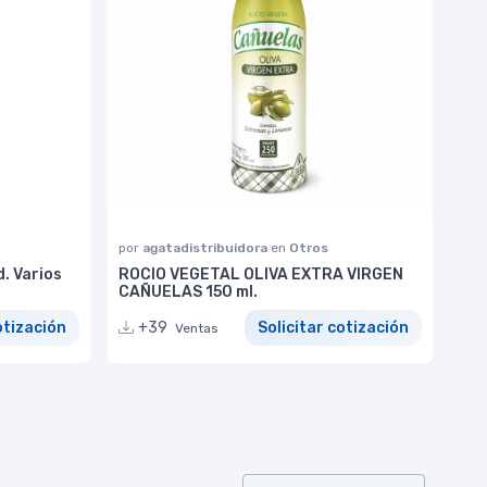
por
agatadistribuidora
en
Otros
. Varios
ROCIO VEGETAL OLIVA EXTRA VIRGEN
CAÑUELAS 150 ml.
otización
+39
Solicitar cotización
Ventas