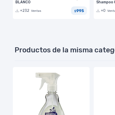
BLANCO
Shampoo C
995
+232
+0
Ventas
Vent
$
Productos de la misma categ