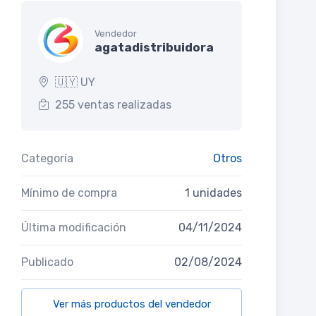
Vendedor
agatadistribuidora
🇺🇾 UY
255 ventas realizadas
Categoría
Otros
Mínimo de compra
1 unidades
Última modificación
04/11/2024
Publicado
02/08/2024
Ver más productos del vendedor