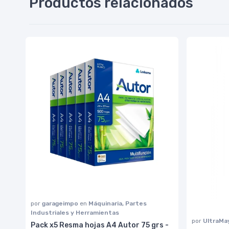
Productos relacionados
por
garageimpo
en
Máquinaria, Partes
Industriales y Herramientas
por
UltraMa
Pack x5 Resma hojas A4 Autor 75 grs -