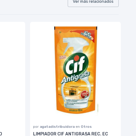
Ver más relacionados
por
agatadistribuidora
en
Otros
O
LIMPIADOR CIF ANTIGRASA REC. EC