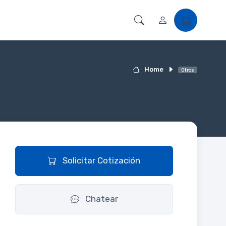
Home
Otros
Solicitar Cotización
Chatear