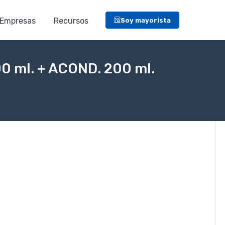
Empresas
Recursos
Soy mayorista
ml. + ACOND. 200 ml.