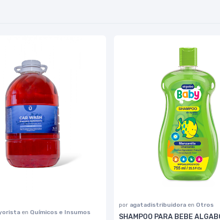
por
agatadistribuidora
en
Otros
yorista
en
Químicos e Insumos
SHAMPOO PARA BEBE ALGAB