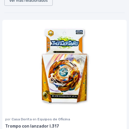
Ver más relacionados
por
Casa Dorita
en
Equipos de Oficina
Trompo con lanzador I.317