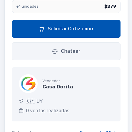
$279
+1 unidades
Solicitar Cotización
Chatear
Vendedor
Casa Dorita
🇺🇾 UY
0 ventas realizadas