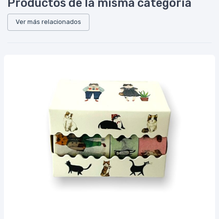
Productos de la misma categoría
Ver más relacionados