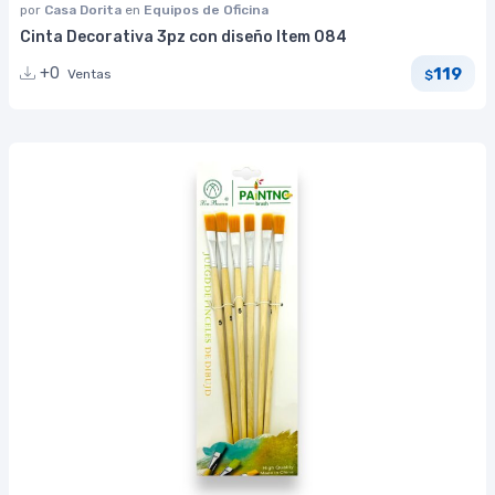
por
Casa Dorita
en
Equipos de Oficina
Cinta Decorativa 3pz con diseño Item 084
119
+0
Ventas
$