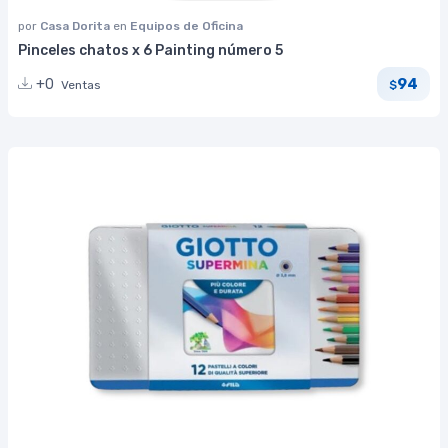
por
Casa Dorita
en
Equipos de Oficina
Pinceles chatos x 6 Painting número 5
94
+0
Ventas
$