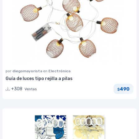
por
diegomayorista
en
Electrónica
Guía de luces tipo rejilla a pilas
490
+308
Ventas
$