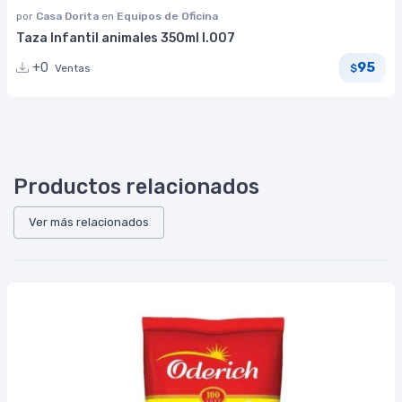
por
Casa Dorita
en
Equipos de Oficina
Taza Infantil animales 350ml I.007
95
+0
Ventas
$
Productos relacionados
Ver más relacionados