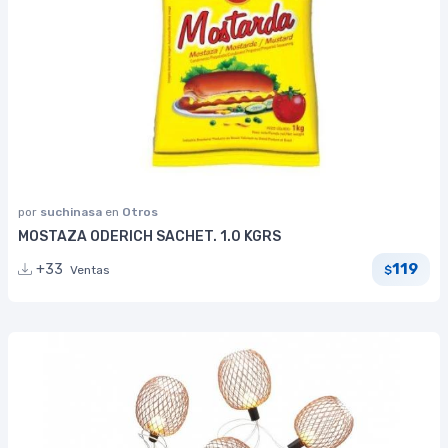
por
suchinasa
en
Otros
MOSTAZA ODERICH SACHET. 1.0 KGRS
119
+33
Ventas
$