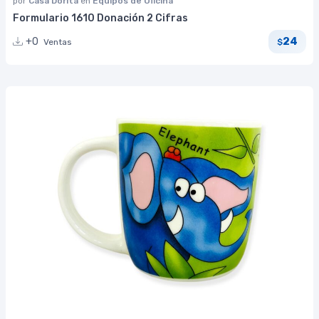
por
Casa Dorita
en
Equipos de Oficina
Formulario 1610 Donación 2 Cifras
24
+0
Ventas
$