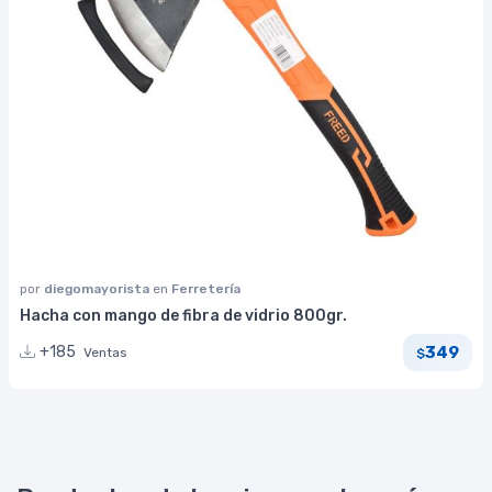
por
diegomayorista
en
Ferretería
Hacha con mango de fibra de vidrio 800gr.
349
+185
Ventas
$