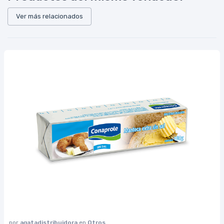
Ver más relacionados
por
agatadistribuidora
en
Otros