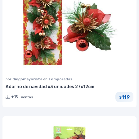
por
diegomayorista
en
Temporadas
Adorno de navidad x3 unidades 27x12cm
119
+19
Ventas
$