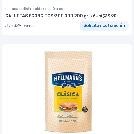
por
agatadistribuidora
en
Otros
GALLETAS SCONCITOS 9 DE ORO 200 gr. x6Uni$39.90
+329
Solicitar cotización
Ventas