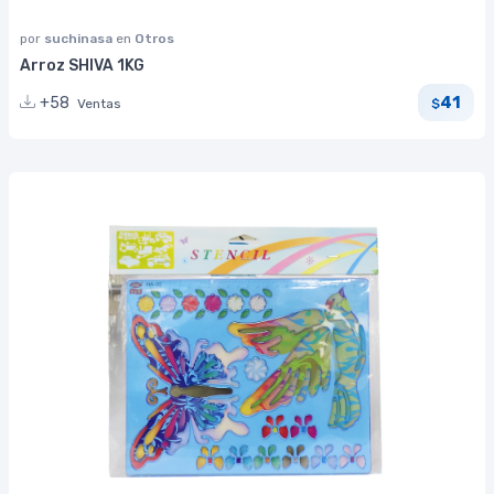
por
suchinasa
en
Otros
Arroz SHIVA 1KG
41
+58
Ventas
$