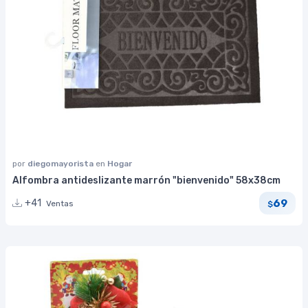
por
diegomayorista
en
Hogar
Alfombra antideslizante marrón "bienvenido" 58x38cm
69
+41
Ventas
$