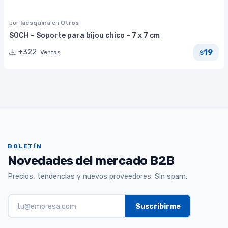
por
laesquina
en
Otros
SOCH – Soporte para bijou chico – 7 x 7 cm
19
+322
Ventas
$
BOLETÍN
Novedades del mercado B2B
Precios, tendencias y nuevos proveedores. Sin spam.