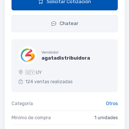
Solicitar Cotización
Chatear
Vendedor
agatadistribuidora
🇺🇾 UY
124 ventas realizadas
Categoría
Otros
Mínimo de compra
1 unidades