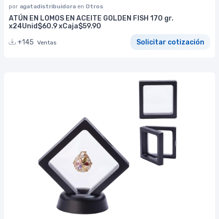
por
agatadistribuidora
en
Otros
ATÚN EN LOMOS EN ACEITE GOLDEN FISH 170 gr.
x24Unid$60.9 xCaja$59.90
+145
Solicitar cotización
Ventas