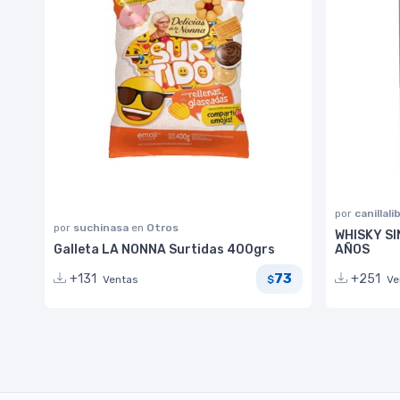
por
canillali
por
suchinasa
en
Otros
WHISKY SI
Galleta LA NONNA Surtidas 400grs
AÑOS
73
+131
+251
Ventas
Ve
$