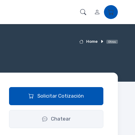
Home
Otros
Solicitar Cotización
Chatear