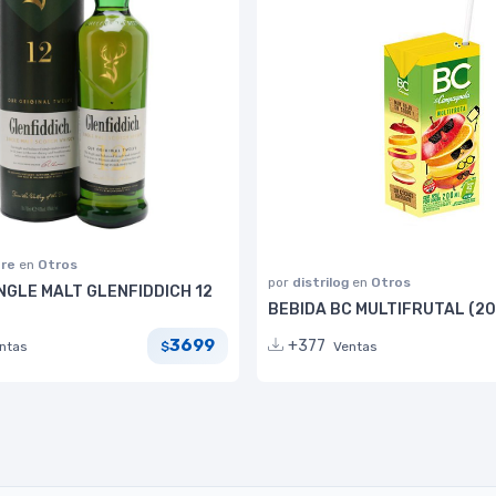
bre
en
Otros
por
distrilog
en
Otros
NGLE MALT GLENFIDDICH 12
BEBIDA BC MULTIFRUTAL (20
3699
+377
ntas
Ventas
$