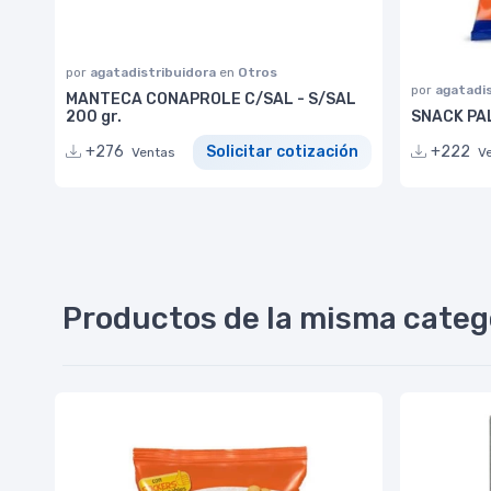
por
agatadistribuidora
en
Otros
por
agatadi
MANTECA CONAPROLE C/SAL - S/SAL
200 gr.
SNACK PAL
+276
Solicitar cotización
+222
Ventas
V
Productos de la misma categ