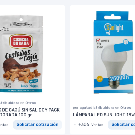
stribuidora
en
Otros
por
agatadistribuidora
en
Otros
 DE CAJÚ SIN SAL DOY PACK
DORADA 100 gr
LÁMPARA LED SUNLIGHT 18W
Solicitar cotización
+306
Solicitar c
entas
Ventas