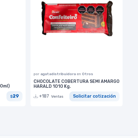
por
agatadistribuidora
en
Otros
CHOCOLATE COBERTURA SEMI AMARGO
0ml)
HARALD 1010 Kg.
29
+187
Solicitar cotización
$
Ventas