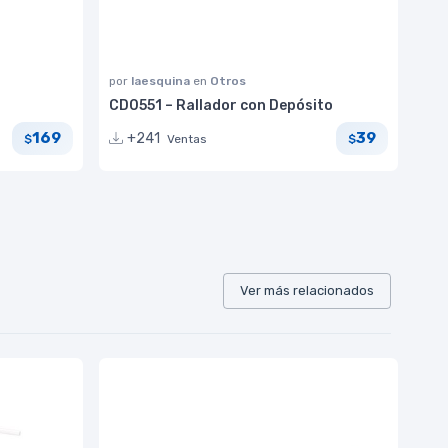
por
laesquina
en
Otros
CD0551 – Rallador con Depósito
169
39
+241
Ventas
$
$
Ver más relacionados