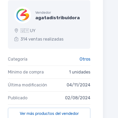
Vendedor
agatadistribuidora
🇺🇾 UY
314 ventas realizadas
Categoría
Otros
Mínimo de compra
1 unidades
Última modificación
04/11/2024
Publicado
02/08/2024
Ver más productos del vendedor