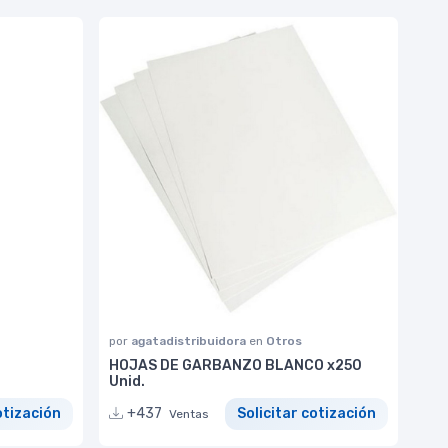
por
agatadistribuidora
en
Otros
HOJAS DE GARBANZO BLANCO x250
Unid.
otización
+437
Solicitar cotización
Ventas