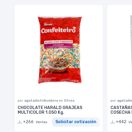
por
agatadistribuidora
en
Otros
por
agatadi
CHOCOLATE HARALD GRAJEAS
CASTAÑAS
MULTICOLOR 1.050 Kg.
COSECHA 
+266
Solicitar cotización
+442
Ventas
V