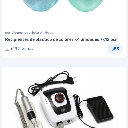
por
diegomayorista
en
Hogar
Recipientes de plástico de colores x4 unidades 7x12.5cm
59
+182
Ventas
$