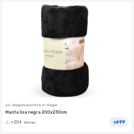
por
diegomayorista
en
Hogar
Manta lisa negra 200x230cm
699
+204
Ventas
$