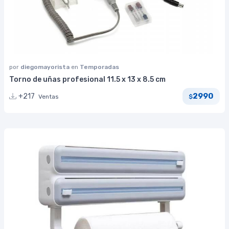
por
diegomayorista
en
Temporadas
Torno de uñas profesional 11.5 x 13 x 8.5 cm
2990
+217
Ventas
$