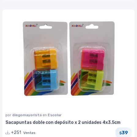
por
diegomayorista
en
Escolar
Sacapuntas doble con depósito x 2 unidades 4x3.5cm
39
+251
Ventas
$