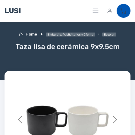
LUSI
Home
Embalaje, Publicitarios y Oficina
Escolar
Taza lisa de cerámica 9x9.5cm
Previous
Next