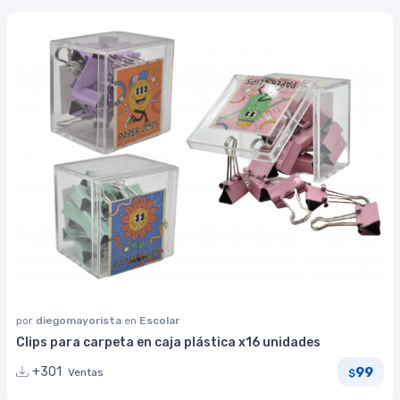
por
diegomayorista
en
Escolar
Clips para carpeta en caja plástica x16 unidades
99
+301
Ventas
$