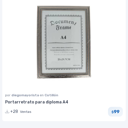
por
diegomayorista
en
Cotillón
Portarretrato para diploma A4
99
+28
Ventas
$