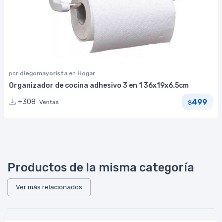
por
diegomayorista
en
Hogar
Organizador de cocina adhesivo 3 en 1 36x19x6.5cm
499
+308
Ventas
$
Productos de la misma categoría
Ver más relacionados