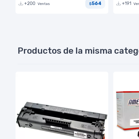
564
+200
+191
Ventas
Ve
$
Productos de la misma categ