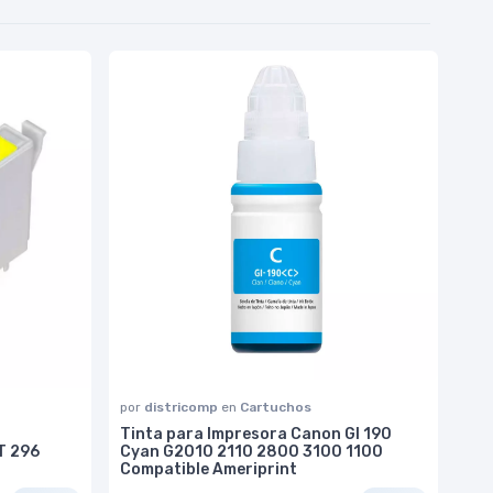
por
districomp
en
Cartuchos
Tinta para Impresora Canon GI 190
T 296
Cyan G2010 2110 2800 3100 1100
Compatible Ameriprint