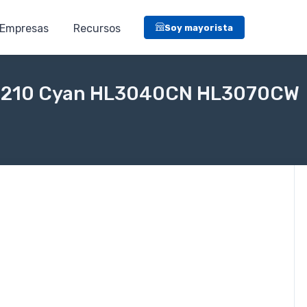
Empresas
Recursos
Soy mayorista
TN210 Cyan HL3040CN HL3070CW