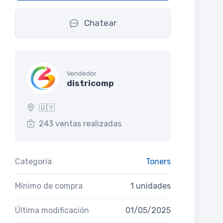
Chatear
Vendedor
districomp
🇺🇾
243 ventas realizadas
Categoría
Toners
Mínimo de compra
1 unidades
Última modificación
01/05/2025