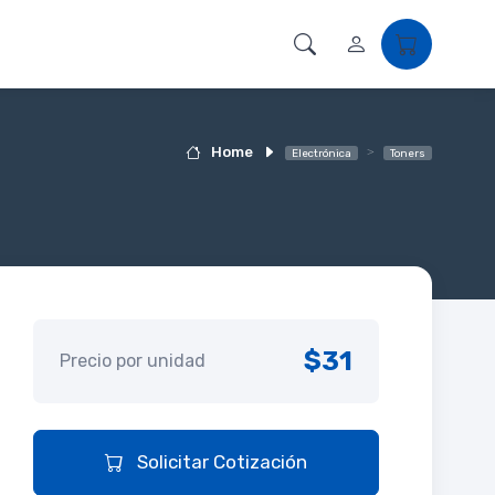
Home
Electrónica
Toners
$31
Precio por unidad
Solicitar Cotización