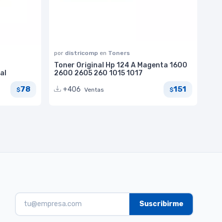
por
districomp
en
Toners
Toner Original Hp 124 A Magenta 1600
al
2600 2605 260 1015 1017
78
151
+406
Ventas
$
$