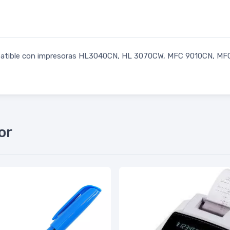
ompatible con impresoras HL3040CN, HL 3070CW, MFC 9010CN, 
or