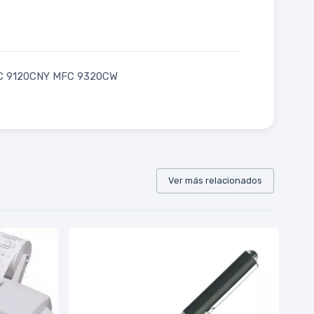
MFC 9120CNY MFC 9320CW
Ver más relacionados