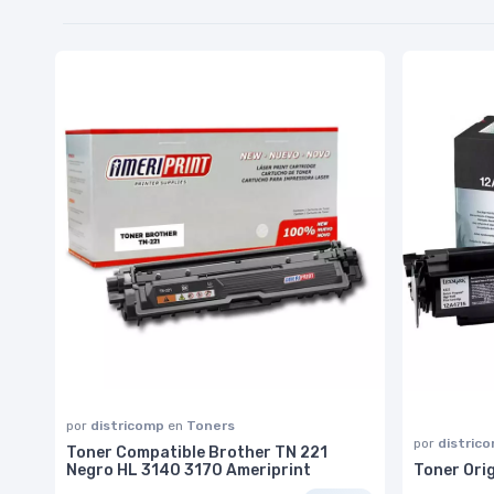
por
districomp
en
Toners
por
distric
Toner Compatible Brother TN 221
Negro HL 3140 3170 Ameriprint
Toner Ori