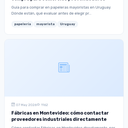
Guía para comprar en papeleras mayoristas en Uruguay.
Dónde están, qué evaluar antes de elegir pr...
papelería
mayorista
Uruguay
07 May 2026
1162
Fábricas en Montevideo: cómo contactar
proveedores industriales directamente
Cómo contactar fábricas en Montevideo directamente, por