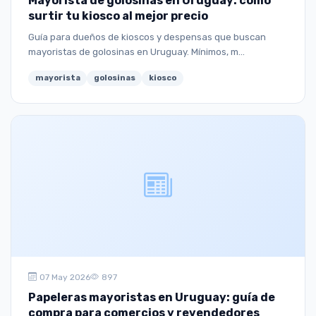
Mayorista de golosinas en Uruguay: cómo
surtir tu kiosco al mejor precio
Guía para dueños de kioscos y despensas que buscan
mayoristas de golosinas en Uruguay. Mínimos, m...
mayorista
golosinas
kiosco
07 May 2026
897
Papeleras mayoristas en Uruguay: guía de
compra para comercios y revendedores