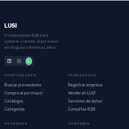
LUSI
El marketplace B2B para
comprar y vender al por mayor
en Uruguay y América Latina.
COMPRADORES
VENDEDORES
Buscar proveedores
Registrar empresa
Compra al por mayor
Vender en LUSI
Catálogos
Servicios de datos
Categorías
Consultas B2B
RECURSOS
COMPAÑÍA