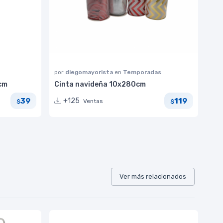
por
diegomayorista
en
Temporadas
5cm
Cinta navideña 10x280cm
39
119
+125
Ventas
$
$
Ver más relacionados