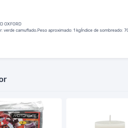
ED OXFORD
or: verde camuflado.Peso aproximado: 1 kgÍndice de sombreado: 7
or