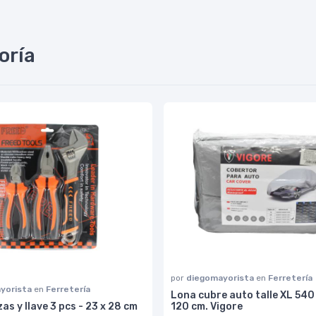
oría
por
diegomayorista
en
Ferretería
yorista
en
Ferretería
Lona cubre auto talle XL 540 
zas y llave 3 pcs - 23 x 28 cm
120 cm. Vigore