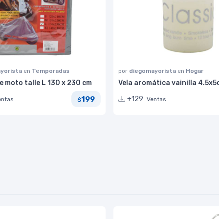
yorista
en
Temporadas
por
diegomayorista
en
Hogar
 moto talle L 130 x 230 cm
Vela aromática vainilla 4.5x
199
+129
entas
Ventas
$