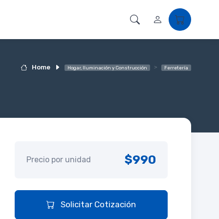
Home
Hogar, Iluminación y Construcción
Ferretería
$990
Precio por unidad
Solicitar Cotización