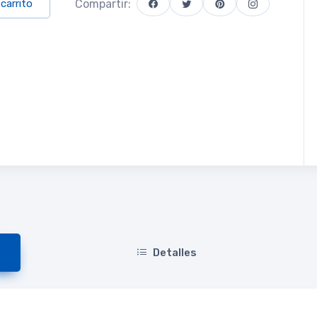
Compartir:
 carrito
Detalles